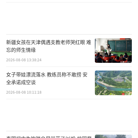
太平岭核电项目2号机组采用我国自主三代
核电技术“华龙一号”，2020年10月15日开工
建设。在该机组建设过程中，一系列数字化、
智能化技术得到广泛应用，并实现了多项技术
新疆女孩在天津偶遇支教老师哭红眼 难
突破。
忘的师生情缘
全球最大甲醇双燃料集装箱船
2026-08-08 13:38:24
首航青岛港
女子带娃漂流落水 教练员称不敢捞 安
全承诺成空谈
7月3日，我国自主建造的全球最大级别甲
2026-08-08 10:11:18
醇双燃料集装箱船舶——“东方智慧”轮在青岛
港正式开启商业首航，在港完成超3000标准箱
的装船作业，并同步进行1500吨甲醇“船对
船”加注，随后启航前往北欧主要港口，投入