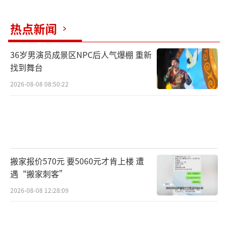
太平岭核电2号机组首次并网
热点新闻
4日，粤港澳大湾区首个“华龙一号”核电
项目——中广核广东太平岭核电2号机组首次并
36岁男演员成景区NPC后人气爆棚 重新
找到舞台
网成功，发出第一度电。
2026-08-08 08:50:22
搬家报价570元 要5060元才肯上楼 遭
遇“搬家刺客”
2026-08-08 12:28:09
01:02