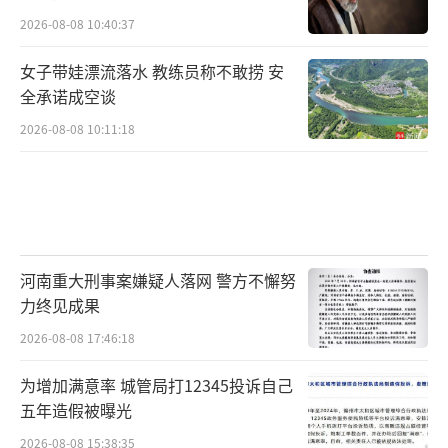
2026-08-08 10:40:37
女子带娃漂流落水 教练员称不敢捞 安
全承诺成空谈
2026-08-08 10:11:18
河南重大刑事案嫌疑人落网 警方不懈努
力终见成果
2026-08-08 17:46:18
为增加满意率 城管局打12345投诉自己
五年造假被曝光
2026-08-08 15:38:35