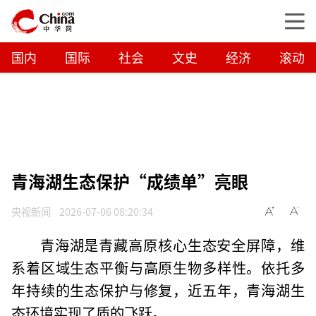
国内
国际
社会
文史
经济
滚动
青海湖生态保护“成绩单”亮眼
央视新闻
2026-07-06 08:20:34
青海湖是青藏高原核心生态安全屏障，维
系着区域生态平衡与高原生物多样性。依托多
年持续的生态保护与修复，近五年，青海湖生
态环境实现了质的飞跃。