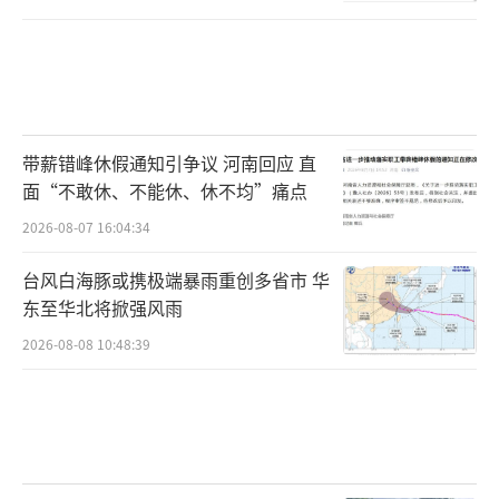
带薪错峰休假通知引争议 河南回应 直
面“不敢休、不能休、休不均”痛点
2026-08-07 16:04:34
台风白海豚或携极端暴雨重创多省市 华
东至华北将掀强风雨
2026-08-08 10:48:39