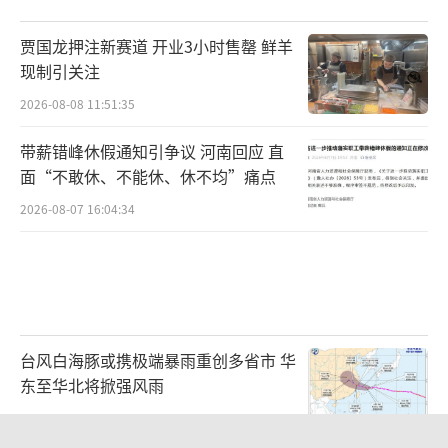
贾国龙押注新赛道 开业3小时售罄 鲜羊
现制引关注
2026-08-08 11:51:35
带薪错峰休假通知引争议 河南回应 直
面“不敢休、不能休、休不均”痛点
2026-08-07 16:04:34
台风白海豚或携极端暴雨重创多省市 华
东至华北将掀强风雨
2026-08-08 10:48:39