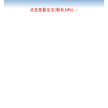
点击查看全文(剩余
54
%)