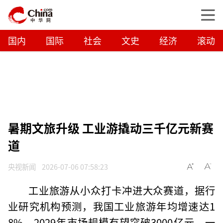
国内
国际
社会
文史
经济
滚动
暑期文旅升级 工业游撬动三千亿元新赛
道
央视新闻
2026-07-06 07:58:23
工业旅游从小众打卡冲进大众赛道，据行
业研究机构预测，我国工业旅游年均增速达1
8%，2029年市场规模有望突破3000亿元，一