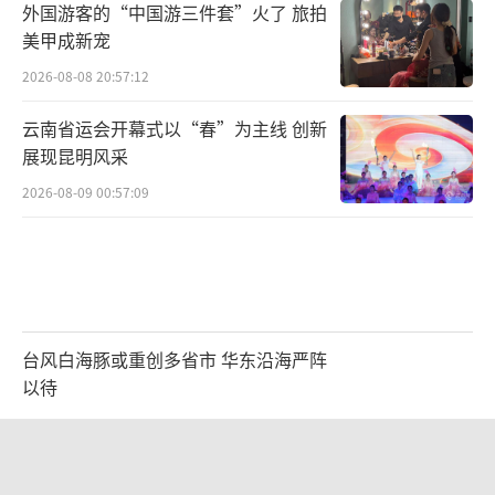
外国游客的“中国游三件套”火了 旅拍
美甲成新宠
2026-08-08 20:57:12
云南省运会开幕式以“春”为主线 创新
展现昆明风采
2026-08-09 00:57:09
台风白海豚或重创多省市 华东沿海严阵
以待
2026-08-08 17:01:38
唐田赛前发布会上引用《孙子兵法》 解