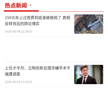
热点新闻
150元车上过夜费到底谁被做局了 真相
反转背后的舆论博弈
2026-08-08 22:34:07
上任才半月，立陶宛新总理涉嫌学术不
端遭调查
2026-08-03 11:20:31