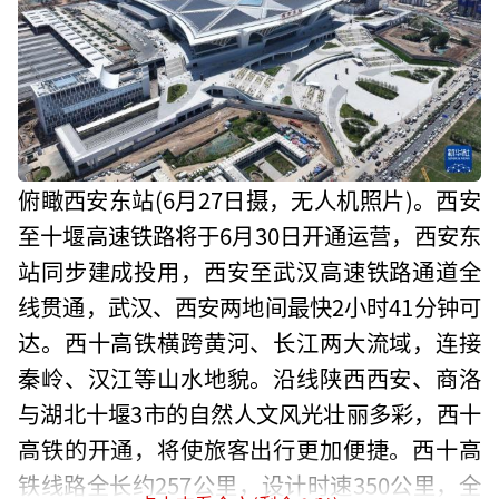
俯瞰西安东站(6月27日摄，无人机照片)。西安
至十堰高速铁路将于6月30日开通运营，西安东
站同步建成投用，西安至武汉高速铁路通道全
线贯通，武汉、西安两地间最快2小时41分钟可
达。西十高铁横跨黄河、长江两大流域，连接
秦岭、汉江等山水地貌。沿线陕西西安、商洛
与湖北十堰3市的自然人文风光壮丽多彩，西十
高铁的开通，将使旅客出行更加便捷。西十高
铁线路全长约257公里，设计时速350公里，全