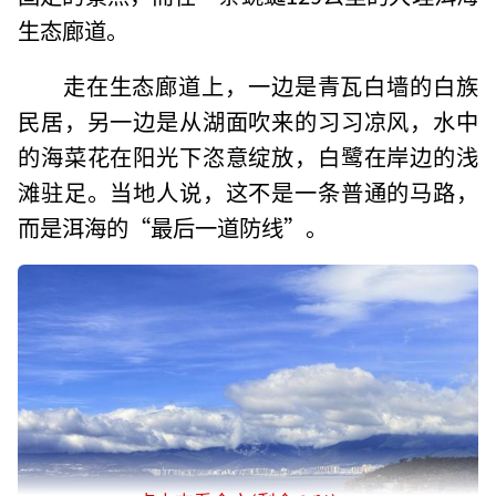
生态廊道。
走在生态廊道上，一边是青瓦白墙的白族
民居，另一边是从湖面吹来的习习凉风，水中
的海菜花在阳光下恣意绽放，白鹭在岸边的浅
滩驻足。当地人说，这不是一条普通的马路，
而是洱海的“最后一道防线”。