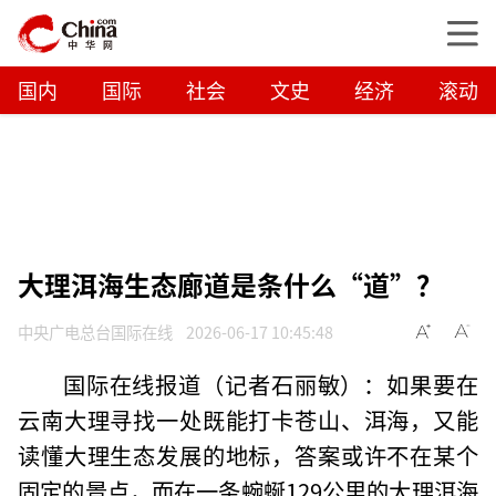
国内
国际
社会
文史
经济
滚动
大理洱海生态廊道是条什么“道”？
中央广电总台国际在线
2026-06-17 10:45:48
国际在线报道（记者石丽敏）：如果要在
云南大理寻找一处既能打卡苍山、洱海，又能
读懂大理生态发展的地标，答案或许不在某个
固定的景点，而在一条蜿蜒129公里的大理洱海