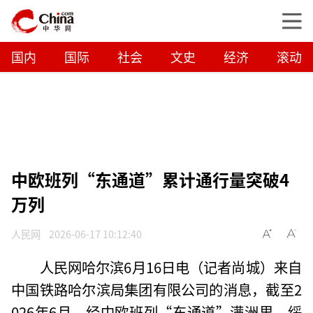
国内
国际
社会
文史
经济
滚动
中欧班列“东通道”累计通行量突破4
万列
人民网
2026-06-17 10:12:40
人民网哈尔滨6月16日电（记者尚城）来自
中国铁路哈尔滨局集团有限公司的消息，截至2
026年6月，经中欧班列“东通道”满洲里、绥