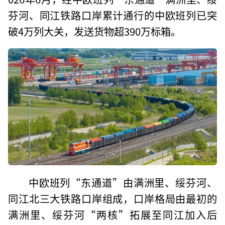
芬河、同江铁路口岸累计通行的中欧班列已突
破4万列大关，发送货物超390万标箱。
中欧班列“东通道”由满洲里、绥芬河、
同江北三大铁路口岸组成，口岸格局由最初的
满洲里、绥芬河“两核”拓展至同江加入后