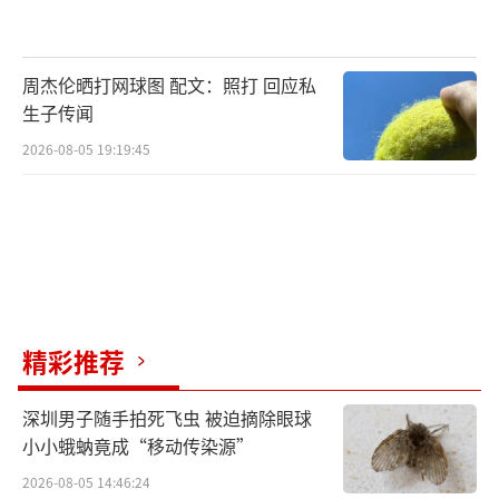
周杰伦晒打网球图 配文：照打 回应私
生子传闻
2026-08-05 19:19:45
精彩推荐
深圳男子随手拍死飞虫 被迫摘除眼球
小小蛾蚋竟成“移动传染源”
2026-08-05 14:46:24