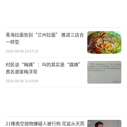
记者 常力元摄
（责任编辑：1383）
青海拉面告别“兰州拉面” 推进三店合
一转型
2026-08-06 23:57:12
村民谈“梅姨”：叫的其实是“媒姨”
真名谢家梅浮现
2026-08-06 21:03:04
21楼高空抛物嫌疑人被行拘 花盆从天而