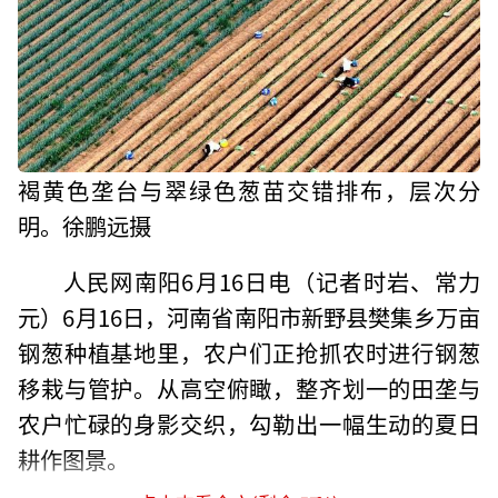
褐黄色垄台与翠绿色葱苗交错排布，层次分
明。徐鹏远摄
人民网南阳6月16日电（记者时岩、常力
元）6月16日，河南省南阳市新野县樊集乡万亩
钢葱种植基地里，农户们正抢抓农时进行钢葱
移栽与管护。从高空俯瞰，整齐划一的田垄与
农户忙碌的身影交织，勾勒出一幅生动的夏日
耕作图景。