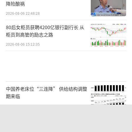
降险酿祸
2026-08-06 22:48:28
80后女柜员获聘4200亿银行副行长 从
柜员到高管的励志之路
2026-08-06 15:12:35
中国养老床位“三连降” 供给结构调整
期来临
2026-08-06 23:43:52
儿科医生漏诊获刑：我认错但不能认罪
医疗疏漏与刑事责任之争