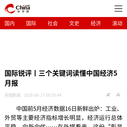
国内
国际
社会
文史
经济
滚动
国际锐评丨三个关键词读懂中国经济5
月报
央视新闻
2026-06-17 08:55:44
中国前5月经济数据16日新鲜出炉：工业、
外贸等主要经济指标增长明显，经济运行总体
平稳、向新向优……在外媒看来，这份“彰显