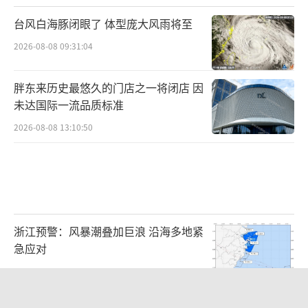
台风白海豚闭眼了 体型庞大风雨将至
2026-08-08 09:31:04
胖东来历史最悠久的门店之一将闭店 因
未达国际一流品质标准
2026-08-08 13:10:50
浙江预警：风暴潮叠加巨浪 沿海多地紧
急应对
2026-08-08 09:51:29
台风白海豚实时路径 预计9-10日登陆浙