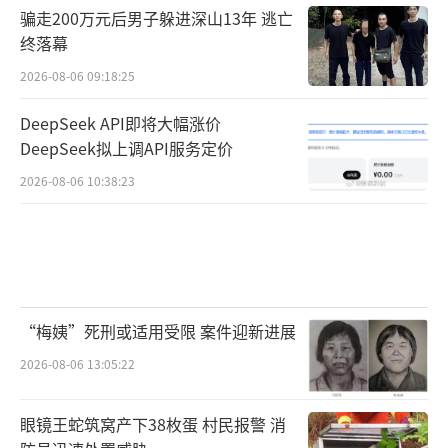
骗走200万元后男子躲进深山13年 逃亡
终落幕
2026-08-06 09:18:25
DeepSeek API即将大幅涨价
DeepSeek拟上调API服务定价
2026-08-06 10:38:23
“梅姨”死刑或适用受限 案件迎新进展
2026-08-06 13:05:22
眼镜王蛇筑窝产下38枚蛋 村民报警 消