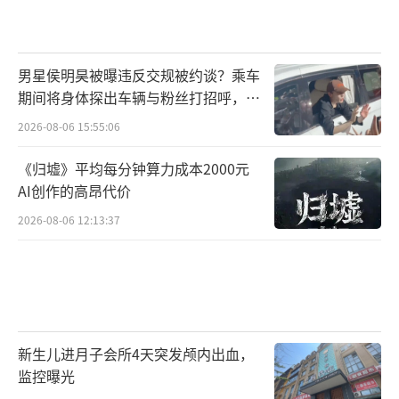
男星侯明昊被曝违反交规被约谈？乘车
期间将身体探出车辆与粉丝打招呼，当
地交警回应
2026-08-06 15:55:06
《归墟》平均每分钟算力成本2000元
AI创作的高昂代价
2026-08-06 12:13:37
新生儿进月子会所4天突发颅内出血，
监控曝光