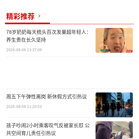
精彩推荐
78岁奶奶每天梳头百次发量超年轻人：
养生贵在长久坚持
2026-08-06 13:37:09
周五下午弹性离岗 新休假方式引热议
2026-08-06 11:20:53
孩子吵闹2小时乘客叹气反被家长怼 公
共空间育儿责任引热议