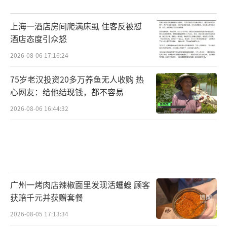
上海一酒店房间爬满床虱 住客反被怼
酒店态度引众怒
2026-08-06 17:16:24
75岁老汉投资20多万养鱼无人收购 热
心网友：给他结现钱，都不容易
2026-08-06 16:44:32
广州一烤肉店辣椒面里发现活蠼螋 顾客
获赔千元并获赠套餐
2026-08-05 17:13:34