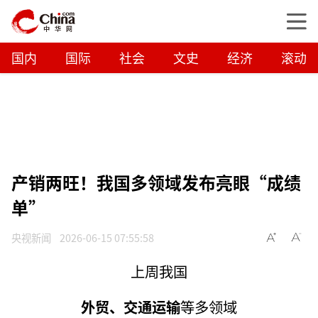
国内
国际
社会
文史
经济
滚动
产销两旺！我国多领域发布亮眼“成绩
单”
央视新闻
2026-06-15 07:55:58
上周我国
外贸、交通运输
等多领域