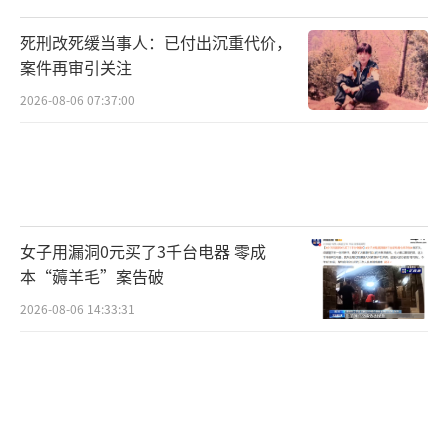
死刑改死缓当事人：已付出沉重代价，
案件再审引关注
2026-08-06 07:37:00
女子用漏洞0元买了3千台电器 零成
本“薅羊毛”案告破
2026-08-06 14:33:31