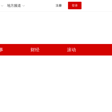
地方频道
注册
登录
事
财经
滚动