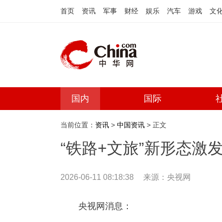
首页
资讯
军事
财经
娱乐
汽车
游戏
文
国内
国际
当前位置：
资讯
>
中国资讯
> 正文
“铁路+文旅”新形态激
2026-06-11 08:18:38
来源：
央视网
央视网消息：