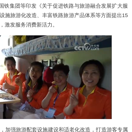
、国铁集团等印发《关于促进铁路与旅游融合发展扩大服
设施旅游化改造、丰富铁路旅游产品体系等方面提出15
，激发服务消费新活力。
，加强旅游配套设施建设和适老化改造，打造游客专属