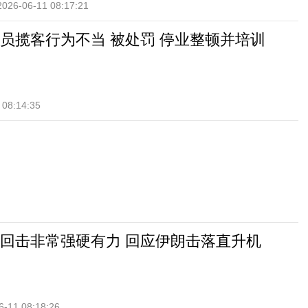
2026-06-11 08:17:21
员揽客行为不当 被处罚 停业整顿并培训
 08:14:35
回击非常强硬有力 回应伊朗击落直升机
6-11 08:18:26