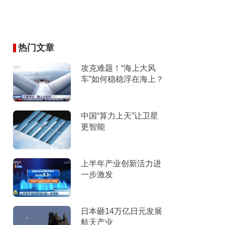
热门文章
攻克难题！“海上大风
车”如何稳稳浮在海上？
中国“算力上天”让卫星
更智能
上半年产业创新活力进
一步激发
日本砸14万亿日元发展
航天产业