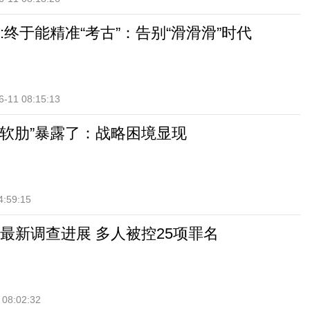
:终于能精准“考古”：告别“滑滑滑”时代
6-11 08:15:13
国“软肋”暴露了：战略困境显现
4:59:15
最新调查进展 多人被控25项罪名
 08:02:32