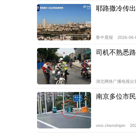
耶路撒冷传出
鲁中晨报
2026-06-
司机不熟悉路
湖北网络广播电视台
南京多位市民
vivo.chenshipin
20