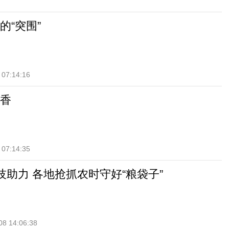
的“突围”
 07:14:16
香
 07:14:35
技助力 各地抢抓农时守好“粮袋子”
08 14:06:38