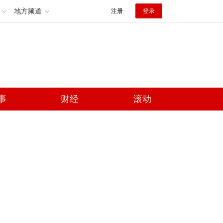
地方频道
注册
登录
事
财经
滚动