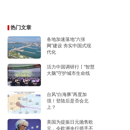
热门文章
各地加速落地“六张
网”建设 夯实中国式现
代化
活力中国调研行丨“智慧
大脑”守护城市生命线
台风“白海豚”再度加
强！登陆后是否会北
上？
美国为提振日元抛售欧
元，令欧洲央行措手不