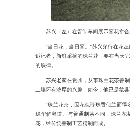
苏兴（左）在窨制车间展示窨花拼合
“当日花，当日窨。”苏兴穿行在花
诉记者，新鲜采摘的珠兰花，要在当天完
的铁律。
苏兴老家在贵州，从事珠兰花茶窨制
土壤怀有浓厚的兴趣。如今，他已是歙县
“珠兰花茶，因花似珍珠香似兰而得
稳华解释道。与普通制茶不同，珠兰花
花，经传统窨制工艺精制而成。