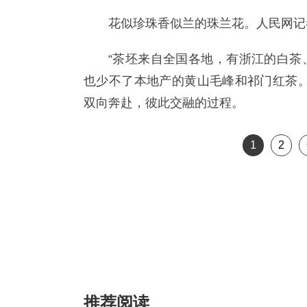
花似珍珠香似兰的珠兰花。人民网记
“茶坯来自全国各地，有浙江的白茶
也少不了本地产的黄山毛峰和祁门红茶。
双向奔赴，彼此交融的过程。
1
2
推荐阅读