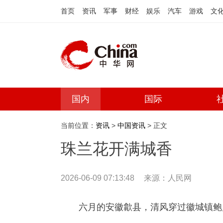
首页
资讯
军事
财经
娱乐
汽车
游戏
文
国内
国际
当前位置：
资讯
>
中国资讯
> 正文
珠兰花开满城香
2026-06-09 07:13:48
来源：
人民网
六月的安徽歙县，清风穿过徽城镇鲍