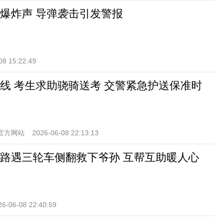
爆炸声 导弹袭击引发警报
08 15:22:49
线 考生求助骁骑送考 交警紧急护送保准时
官方网站
2026-06-08 22:13:13
路遇三轮车侧翻救下爷孙 互帮互助暖人心
26-06-08 22:40:59