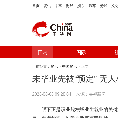
首页
资讯
军事
财经
娱乐
汽车
游戏
文
国内
国际
当前位置：
资讯
>
中国资讯
> 正文
未毕业先被“预定” 无
2026-06-08 09:28:04
来源：央视新闻
眼下正是职业院校毕业生就业的关键