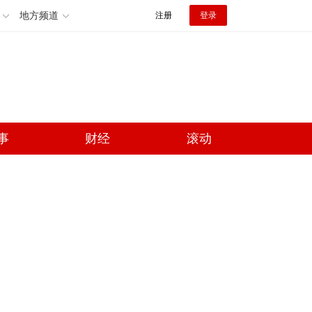
地方频道
注册
登录
事
财经
滚动