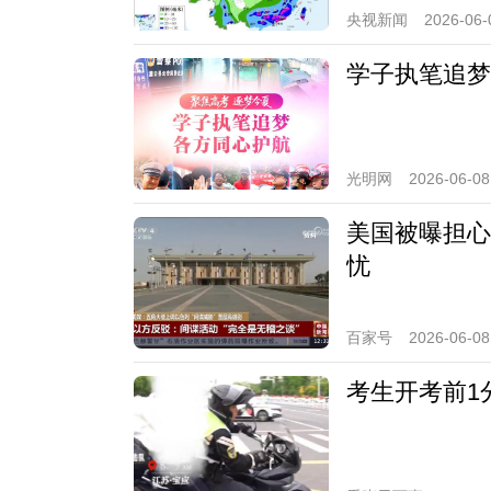
央视新闻
2026-06-
学子执笔追梦
光明网
2026-06-08
美国被曝担心
忧
百家号
2026-06-08
考生开考前1