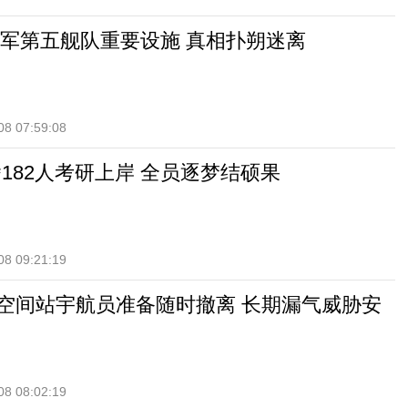
军第五舰队重要设施 真相扑朔迷离
08 07:59:08
舍182人考研上岸 全员逐梦结硕果
08 09:21:19
际空间站宇航员准备随时撤离 长期漏气威胁安
08 08:02:19