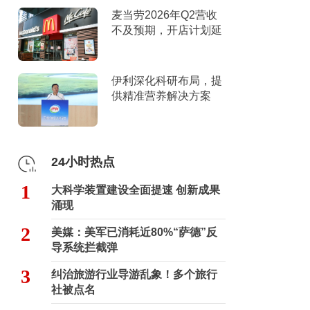
麦当劳2026年Q2营收
不及预期，开店计划延
迟
伊利深化科研布局，提
供精准营养解决方案
24小时热点
1
大科学装置建设全面提速 创新成果
涌现
2
美媒：美军已消耗近80%“萨德”反
导系统拦截弹
3
纠治旅游行业导游乱象！多个旅行
社被点名