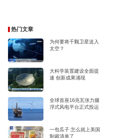
热门文章
为何要将千颗卫星送入
太空？
大科学装置建设全面提
速 创新成果涌现
全球首座16兆瓦张力腿
浮式风电平台正式投运
一包瓜子 怎么就上美国
制裁清单了