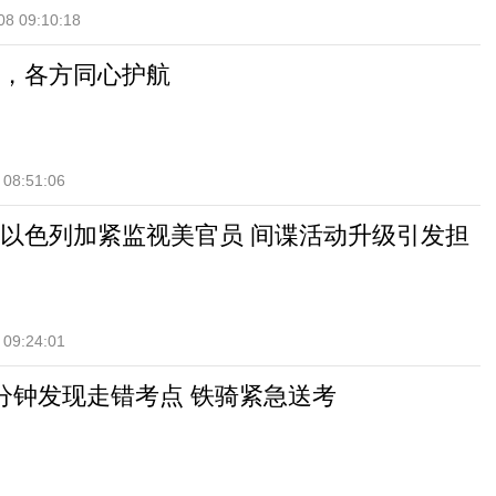
08 09:10:18
，各方同心护航
 08:51:06
以色列加紧监视美官员 间谍活动升级引发担
 09:24:01
分钟发现走错考点 铁骑紧急送考