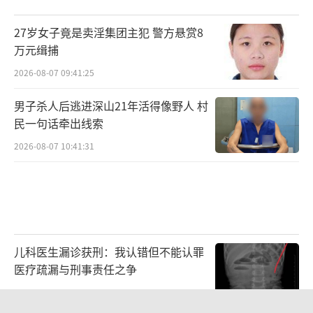
27岁女子竟是卖淫集团主犯 警方悬赏8
万元缉捕
2026-08-07 09:41:25
男子杀人后逃进深山21年活得像野人 村
民一句话牵出线索
2026-08-07 10:41:31
儿科医生漏诊获刑：我认错但不能认罪
医疗疏漏与刑事责任之争
2026-08-06 13:45:15