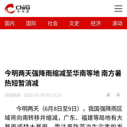
国内
国际
社会
文史
经济
滚动
今明两天强降雨缩减至华南等地 南方暑
热短暂消减
央视新闻
2026-06-08 09:10:18
今明两天（6月8日至9日），我国强降雨区
域将向南转移并缩减，广东、福建等局地有大
暴雨或特大暴雨，需注意防范次生灾害的发