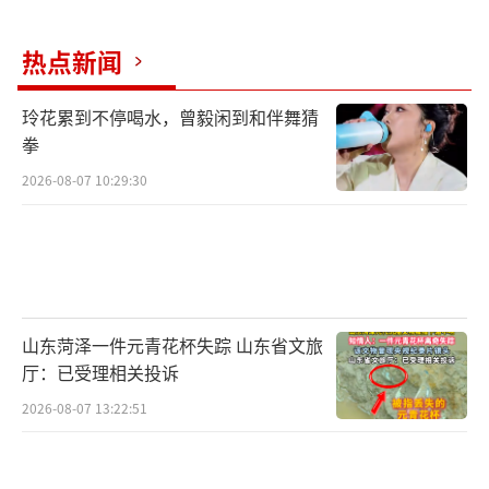
热点新闻
玲花累到不停喝水，曾毅闲到和伴舞猜
拳
2026-08-07 10:29:30
后天，西藏东南部、云南中西部、海南
山东菏泽一件元青花杯失踪 山东省文旅
厅：已受理相关投诉
岛、台湾岛等地部分地区有中到大雨，其中，
2026-08-07 13:22:51
台湾岛等地部分地区有暴雨或大暴雨。