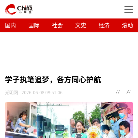
国内
国际
社会
文史
经济
滚动
学子执笔追梦，各方同心护航
光明网
2026-06-08 08:51:06