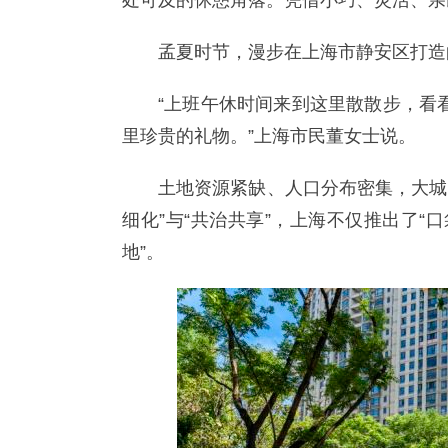
处可及的休憩角落。凭借小巧、灵活、亲
孟夏时节，漫步在上海市静安区打造
“上班午休时间来到这里散散步，看
里珍贵的礼物。”上海市民董女士说。
土地资源紧缺、人口分布密集，大城
细化”与“共治共享”，上海不仅推出了“
地”。