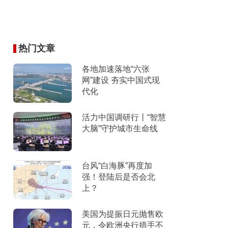
热门文章
各地加速落地“六张
网”建设 夯实中国式现
代化
活力中国调研行丨“智慧
大脑”守护城市生命线
台风“白海豚”再度加
强！登陆后是否会北
上？
美国为提振日元抛售欧
元，令欧洲央行措手不