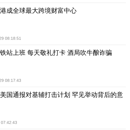
港成全球最大跨境财富中心
29 08:18:51
铁站上班 每天敬礼打卡 酒局吹牛酿诈骗
29 08:17:43
美国通报对基辅打击计划 罕见举动背后的意
 07:42:43