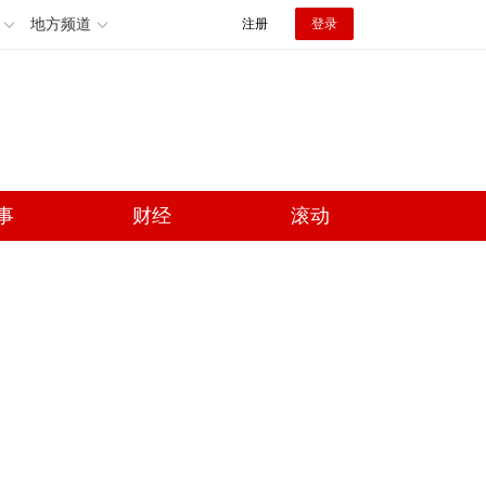
地方频道
注册
登录
事
财经
滚动