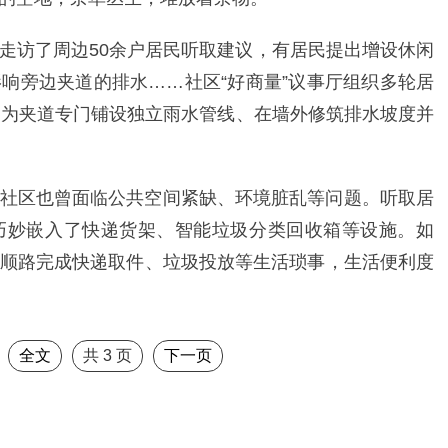
走访了周边50余户居民听取建议，有居民提出增设休闲
响旁边夹道的排水……社区“好商量”议事厅组织多轮居
了为夹道专门铺设独立雨水管线、在墙外修筑排水坡度并
社区也曾面临公共空间紧缺、环境脏乱等问题。听取居
巧妙嵌入了快递货架、智能垃圾分类回收箱等设施。如
顺路完成快递取件、垃圾投放等生活琐事，生活便利度
全文
共
3
页
下一页