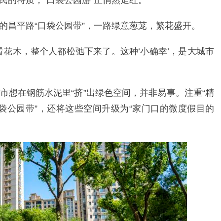
民的特质，“口袋公园游”正悄然走红。
的昌平路“口袋公园带”，一路绿意葱茏，繁花盛开。
看花木，整个人都松弛下来了。这种‘小确幸’，是大城市
市想在钢筋水泥里“挤”出绿色空间，并非易事。注重“精
口袋公园带”，还将这些空间升级为“家门口的微度假目的