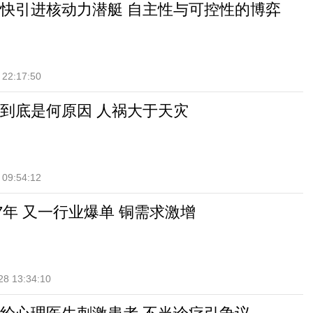
快引进核动力潜艇 自主性与可控性的博弈
 22:17:50
到底是何原因 人祸大于天灾
 09:54:12
7年 又一行业爆单 铜需求激增
28 13:34:10