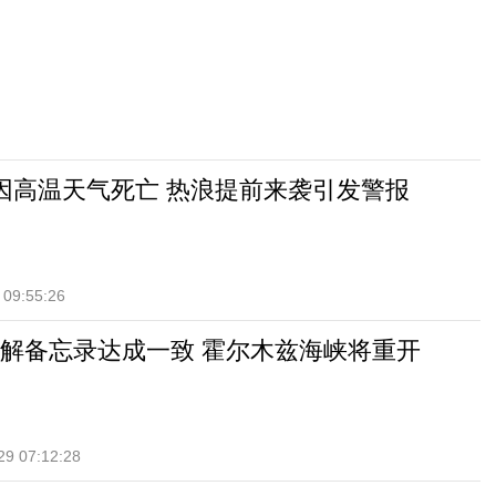
因高温天气死亡 热浪提前来袭引发警报
 09:55:26
解备忘录达成一致 霍尔木兹海峡将重开
29 07:12:28