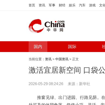
首页
资讯
军事
财经
娱乐
汽车
游戏
文
国内
国际
当前位置：
资讯
>
中国资讯
> 正文
激活宜居新空间 口袋
2026-05-29 08:24:26
来源：
新华社
推窗见绿、出门进园、行路见荫。在