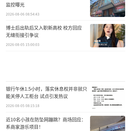
监控曝光
2026-08-06 08:54:43
博士后出轨后又入职新高校 校方回应
无缝衔接引争议
2026-08-05 15:00:03
银行午休1.5小时，落实休息权并非就只
能关停人工柜台 试点引发热议
2026-08-05 08:15:18
近10名小孩在防坠网蹦跳？商场回应：
系商家游乐项目！