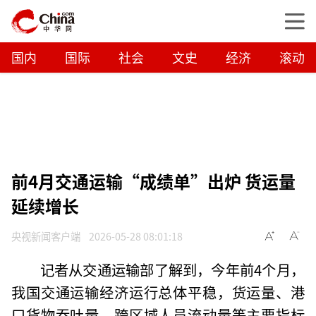
国内
国际
社会
文史
经济
滚动
前4月交通运输“成绩单”出炉 货运量
延续增长
央视新闻客户端
2026-05-28 08:01:18
记者从交通运输部了解到，今年前4个月，
我国交通运输经济运行总体平稳，货运量、港
口货物吞吐量、跨区域人员流动量等主要指标