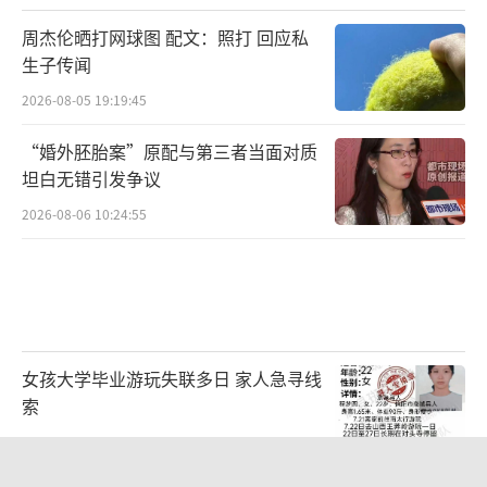
周杰伦晒打网球图 配文：照打 回应私
生子传闻
2026-08-05 19:19:45
“婚外胚胎案”原配与第三者当面对质
坦白无错引发争议
2026-08-06 10:24:55
女孩大学毕业游玩失联多日 家人急寻线
索
2026-08-03 11:50:30