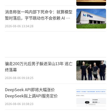
消息称张一鸣内部下死命令：就算模型
暂时落后，字节跳动也不会依赖 AI 蒸
馏技术
2026-08-06 13:34:28
骗走200万元后男子躲进深山13年 逃亡
终落幕
2026-08-06 09:18:25
DeepSeek API即将大幅涨价
DeepSeek拟上调API服务定价
2026-08-06 10:38:23