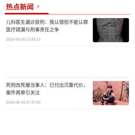
热点新闻
儿科医生漏诊获刑：我认错但不能认罪
医疗疏漏与刑事责任之争
2026-08-06 13:45:15
死刑改死缓当事人：已付出沉重代价，
案件再审引关注
2026-08-06 07:37:00