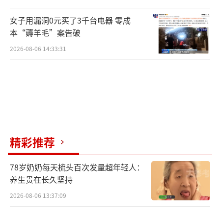
女子用漏洞0元买了3千台电器 零成
本“薅羊毛”案告破
2026-08-06 14:33:31
精彩推荐
78岁奶奶每天梳头百次发量超年轻人：
养生贵在长久坚持
2026-08-06 13:37:09