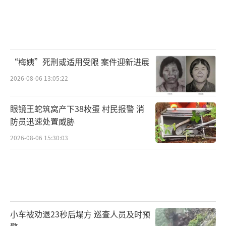
“梅姨”死刑或适用受限 案件迎新进展
2026-08-06 13:05:22
眼镜王蛇筑窝产下38枚蛋 村民报警 消
防员迅速处置威胁
2026-08-06 15:30:03
小车被劝退23秒后塌方 巡查人员及时预