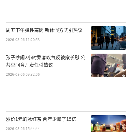
周五下午弹性离岗 新休假方式引热议
2026-08-06 11:20:53
孩子吵闹2小时乘客叹气反被家长怼 公
共空间育儿责任引热议
2026-08-06 09:32:06
涨价1元的冰红茶 两年少赚了15亿
2026-08-06 15:44:44