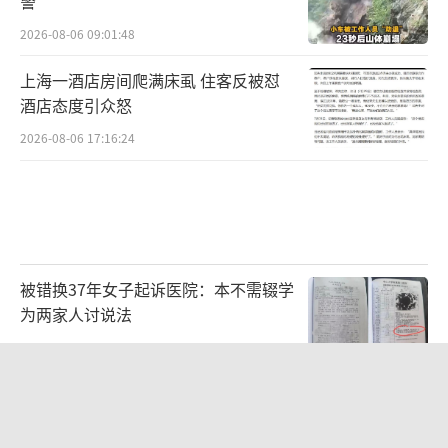
警
2026-08-06 09:01:48
上海一酒店房间爬满床虱 住客反被怼
酒店态度引众怒
2026-08-06 17:16:24
被错换37年女子起诉医院：本不需辍学
为两家人讨说法
2026-08-06 09:27:26
75岁老汉投资20多万养鱼无人收购 热
心网友：给他结现钱，都不容易