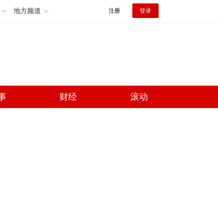
地方频道
注册
登录
事
财经
滚动