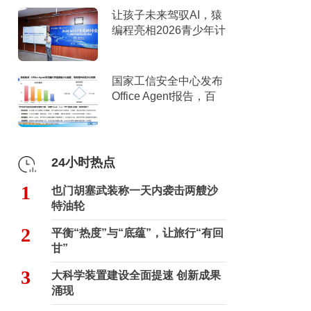
让孩子未来驾驭AI，猿
编程亮相2026青少年计
算机教育年度研讨会
国家工信安全中心发布
Office Agent报告，百
度文库综合排名第一
24小时热点
1
也门胡塞武装称一天内袭击两艘沙
特油轮
2
平衡“热度”与“底蕴”，让旅行“有回
甘”
3
大科学装置建设全面提速 创新成果
涌现