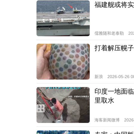
福建舰或将实
儒雅随和老泰勒
20
打着解压幌子
新浪
2026-05-26 0
印度一地面临
里取水
海客新闻微博
2026