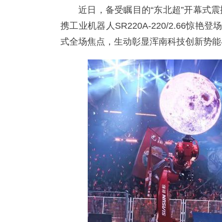
近日，备受瞩目的“东北超”开幕式
携工业机器人SR220A-220/2.66
式全场焦点，生动彰显浑南科技创新势能