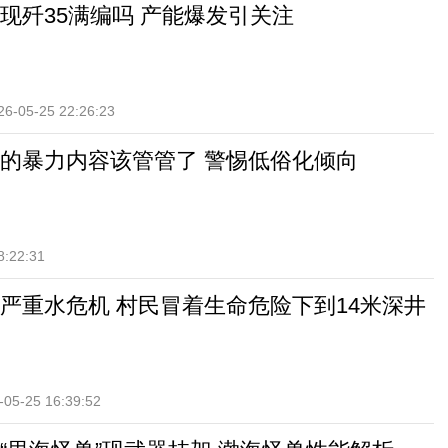
现歼35满编吗 产能爆发引关注
26-05-25 22:26:23
的暴力内容该管管了 警惕低俗化倾向
8:22:31
严重水危机 村民冒着生命危险下到14米深井
-05-25 16:39:52