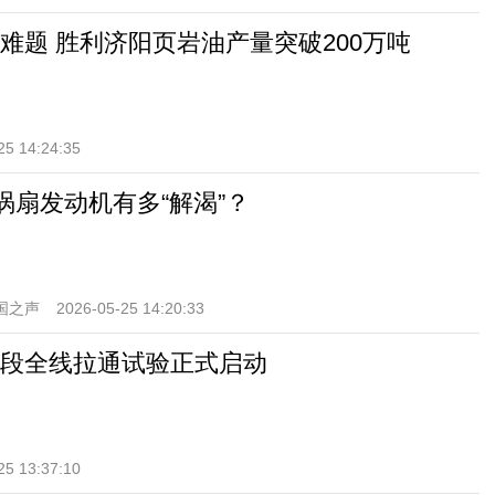
难题 胜利济阳页岩油产量突破200万吨
25 14:24:35
涡扇发动机有多“解渴”？
国之声
2026-05-25 14:20:33
段全线拉通试验正式启动
25 13:37:10