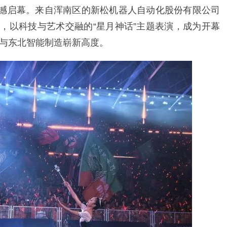
震撼启幕。来自浑南区的新松机器人自动化股份有限公司
惊艳登场，以科技与艺术交融的“星月神话”主题表演，成为开幕
与东北智能制造崭新高度。