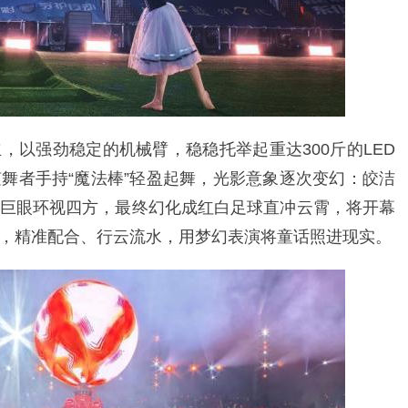
，以强劲稳定的机械臂，稳稳托举起重达300斤的LED
舞者手持“魔法棒”轻盈起舞，光影意象逐次变幻：皎洁
巨眼环视四方，最终幻化成红白足球直冲云霄，将开幕
，精准配合、行云流水，用梦幻表演将童话照进现实。