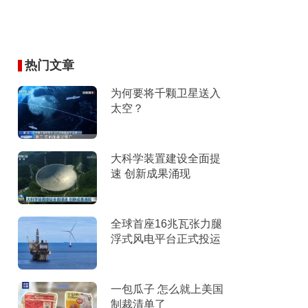
热门文章
为何要将千颗卫星送入
太空？
大科学装置建设全面提
速 创新成果涌现
全球首座16兆瓦张力腿
浮式风电平台正式投运
一包瓜子 怎么就上美国
制裁清单了