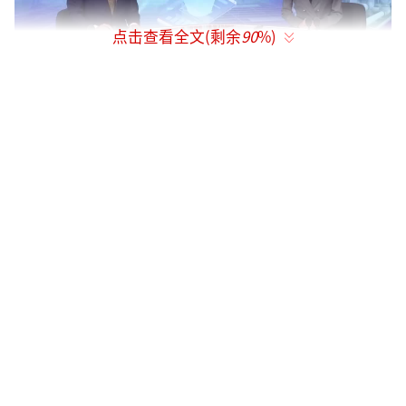
点击查看全文(剩余
90
%)
总台央视记者苏童：
在河南郑州的国家超算互联网核心节点，6
万张国产AI加速卡正在高速运行，不仅可以完
成科学计算，也能支撑人工智能训练和推理，
更可以实现不同地区和类型的异构算力资源统
一接入、统一调度。4月投用以来，这里推动超
算互联网整体构建了国内最大规模的科学智能
计算基础设施。
曙光智算总裁何牧君：