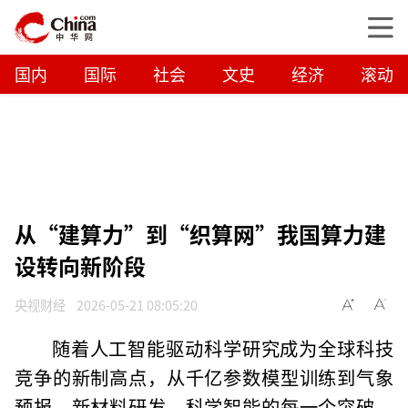
国内
国际
社会
文史
经济
滚动
从“建算力”到“织算网”我国算力建
设转向新阶段
央视财经
2026-05-21 08:05:20
随着人工智能驱动科学研究成为全球科技
竞争的新制高点，从千亿参数模型训练到气象
预报、新材料研发，科学智能的每一个突破，