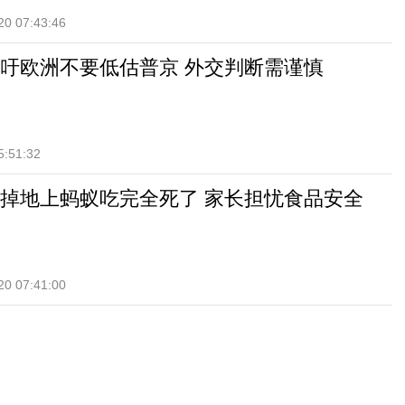
20 07:43:46
吁欧洲不要低估普京 外交判断需谨慎
5:51:32
掉地上蚂蚁吃完全死了 家长担忧食品安全
20 07:41:00