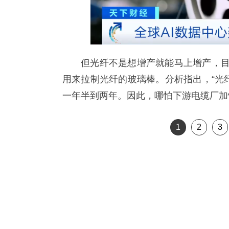
但光纤不是想增产就能马上增产，目
用来拉制光纤的玻璃棒。分析指出，“光
一年半到两年。因此，哪怕下游电缆厂加
1
2
3