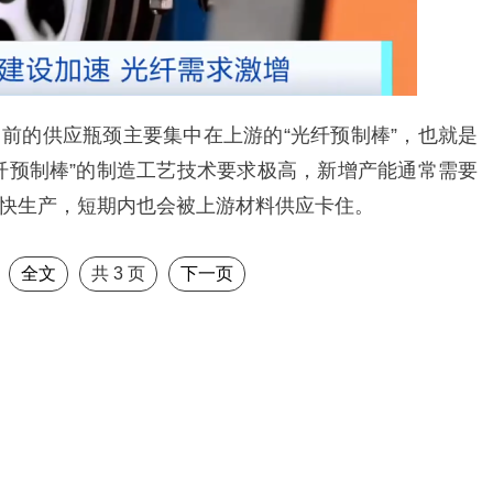
前的供应瓶颈主要集中在上游的“光纤预制棒”，也就是
纤预制棒”的制造工艺技术要求极高，新增产能通常需要
快生产，短期内也会被上游材料供应卡住。
全文
共
3
页
下一页