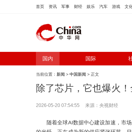
首页
资讯
军事
财经
娱乐
汽车
游戏
文
国内
国际
当前位置：
新闻
>
中国新闻
> 正文
除了芯片，它也爆火！
2026-05-20 07:54:55
来源：央视财经
随着全球AI数据中心建设加速，市