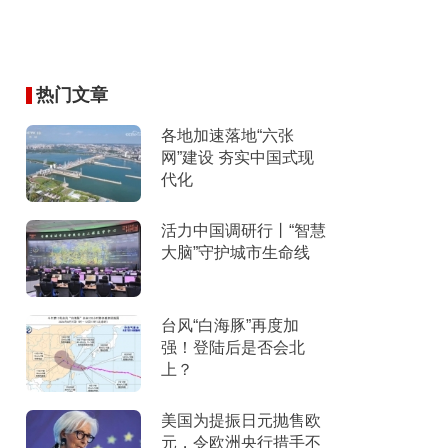
热门文章
各地加速落地“六张
网”建设 夯实中国式现
代化
活力中国调研行丨“智慧
大脑”守护城市生命线
台风“白海豚”再度加
强！登陆后是否会北
上？
美国为提振日元抛售欧
元，令欧洲央行措手不