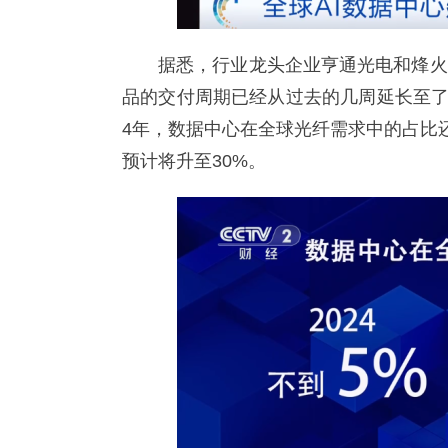
据悉，行业龙头企业亨通光电和烽火
品的交付周期已经从过去的几周延长至了
4年，数据中心在全球光纤需求中的占比还
预计将升至30%。