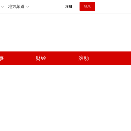
地方频道
注册
登录
事
财经
滚动