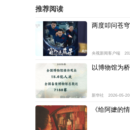
推荐阅读
两度叩问苍穹
央视新闻客户端
20
以博物馆为桥
新华社
2026-05-20
《给阿嬷的情