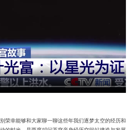
别荣幸能够和大家聊一聊这些年我们逐梦太空的经历和