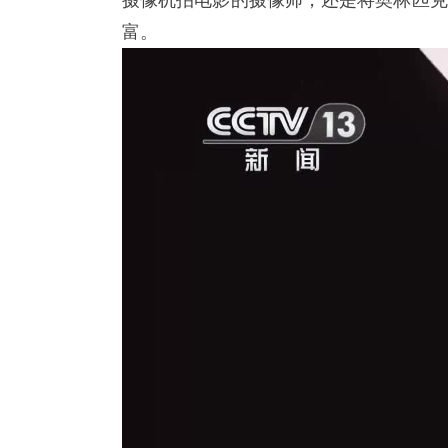
摄像机拍电影的摄像师，还是将奥林匹克
富。