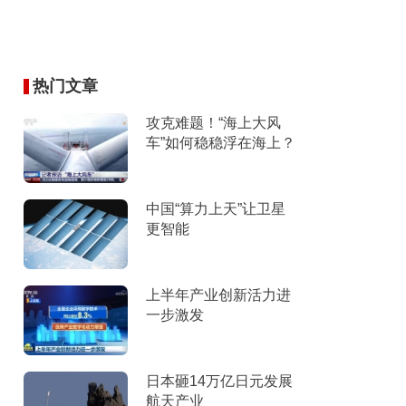
热门文章
攻克难题！“海上大风
车”如何稳稳浮在海上？
中国“算力上天”让卫星
更智能
上半年产业创新活力进
一步激发
日本砸14万亿日元发展
航天产业