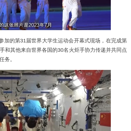
都参加的第31届世界大学生运动会开幕式现场，在完成第
手和其他来自世界各国的30名火炬手协力传递并共同点
任务。