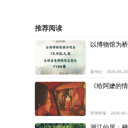
推荐阅读
以博物馆为桥
新华社
2026-05-20
《给阿嬷的情
环球时报
2026-05-
浙江仙居：梯