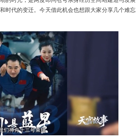
动的时光，是两度叩问苍穹亲身经历空间站建造与发展
和时代的变迁。今天借此机会也想跟大家分享几个难忘