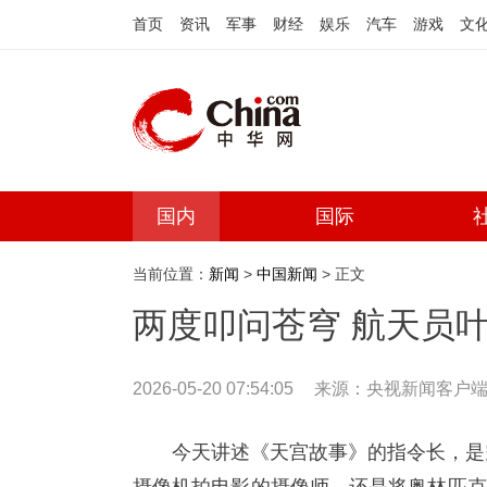
首页
资讯
军事
财经
娱乐
汽车
游戏
文
国内
国际
当前位置：
新闻
>
中国新闻
> 正文
两度叩问苍穹 航天员
2026-05-20 07:54:05
来源：央视新闻客户
今天讲述《天宫故事》的指令长，是