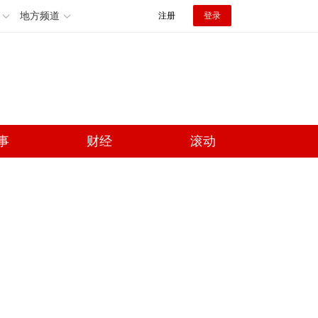
地方频道
注册
登录
事
财经
滚动