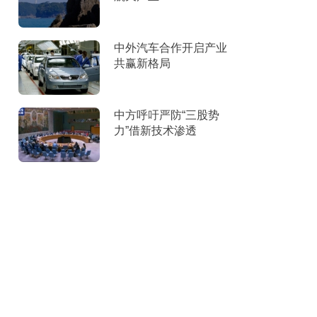
中外汽车合作开启产业
共赢新格局
中方呼吁严防“三股势
力”借新技术渗透