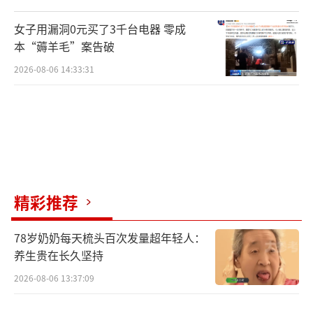
女子用漏洞0元买了3千台电器 零成
本“薅羊毛”案告破
2026-08-06 14:33:31
精彩推荐
78岁奶奶每天梳头百次发量超年轻人：
养生贵在长久坚持
2026-08-06 13:37:09