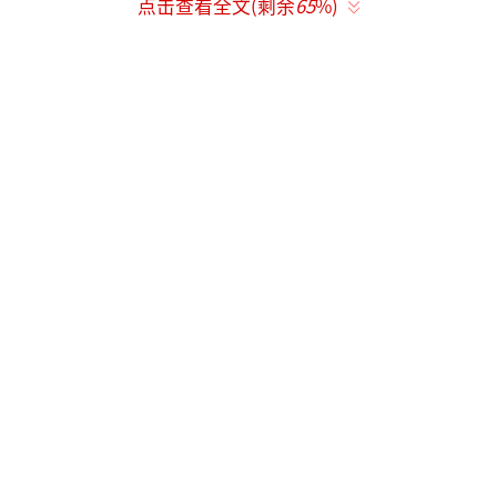
点击查看全文(剩余
65
%)