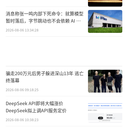
消息称张一鸣内部下死命令：就算模型
暂时落后，字节跳动也不会依赖 AI 蒸
馏技术
2026-08-06 13:34:28
骗走200万元后男子躲进深山13年 逃亡
终落幕
2026-08-06 09:18:25
DeepSeek API即将大幅涨价
DeepSeek拟上调API服务定价
2026-08-06 10:38:23