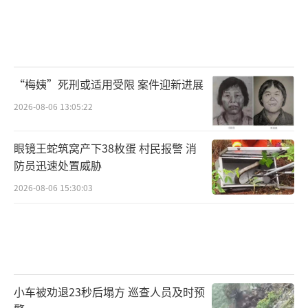
“梅姨”死刑或适用受限 案件迎新进展
2026-08-06 13:05:22
眼镜王蛇筑窝产下38枚蛋 村民报警 消
防员迅速处置威胁
2026-08-06 15:30:03
小车被劝退23秒后塌方 巡查人员及时预