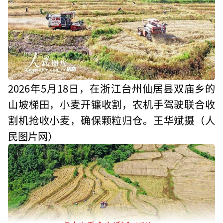
2026年5月18日，在浙江台州仙居县双庙乡的
山坡梯田，小麦开镰收割，农机手驾驶联合收
割机抢收小麦，确保颗粒归仓。王华斌摄（人
民图片网）