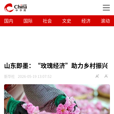
国内
国际
社会
文史
经济
滚动
山东即墨：“玫瑰经济”助力乡村振兴
新华社
2026-05-19 13:07:52