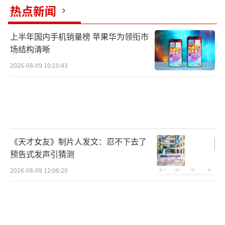
热点新闻
上半年国内手机销量榜 苹果华为领衔市
场结构清晰
2026-08-09 10:10:43
↑ 5月17日，在山东青岛即墨区灵山街
道“玫瑰小镇”产业园，农民晾晒玫瑰花。新
华社发（张进刚摄）
《天才女友》制片人发文：忍不下去了
预告式发声引猜测
2026-08-09 12:06:20