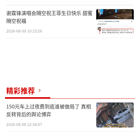
谢霆锋演唱会隔空祝王菲生日快乐 甜蜜
隔空祝福
2026-08-09 10:15:26
↑ 5月17日，游客在山东青岛即墨区灵山
街道“玫瑰小镇”产业园游玩（无人机照
片）。新华社发（梁孝鹏摄）
（责任编辑：zx0232）
精彩推荐
150元车上过夜费到底谁被做局了 真相
反转背后的舆论博弈
2026-08-08 22:34:07