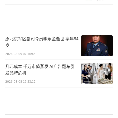
原北京军区副司令员李永金逝世 享年84
岁
2026-08-09 07:16:45
几元成本 千万市值蒸发 AI广告翻车引
发品牌危机
2026-08-08 19:33:12