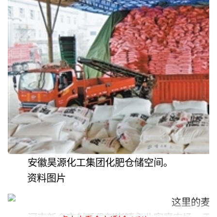
安徽昊源化工集团化肥仓储空间。
资料图片
河南新乡市封丘县赵岗镇永业家庭农场，无