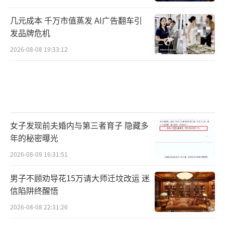
几元成本 千万市值蒸发 AI广告翻车引
发品牌危机
2026-08-08 19:33:12
女子发现前夫婚内与第三者育子 隐藏多
年的秘密曝光
2026-08-09 16:31:51
男子不顾劝导花15万请大师迁坟改运 迷
信陷阱终醒悟
2026-08-08 22:31:26