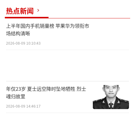
热点新闻
上半年国内手机销量榜 苹果华为领衔市
场结构清晰
2026-08-09 10:10:43
年仅23岁 夏士远空降时坠地牺牲 烈士
魂归故里
2026-08-09 14:46:17