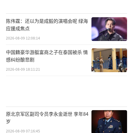
陈伟霆：还以为是成毅的演唱会呢 绿海
应援成焦点
2026-08-09 12:08:14
中国籍豪华游艇富商之子在泰国被杀 情
感纠纷酿悲剧
2026-08-09 18:11:21
原北京军区副司令员李永金逝世 享年84
岁
2026-08-09 07:16:45