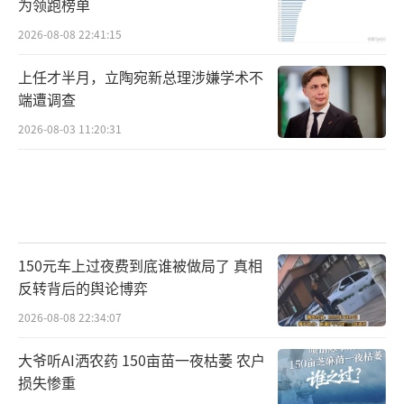
为领跑榜单
2026-08-08 22:41:15
上任才半月，立陶宛新总理涉嫌学术不
端遭调查
2026-08-03 11:20:31
150元车上过夜费到底谁被做局了 真相
反转背后的舆论博弈
2026-08-08 22:34:07
大爷听AI洒农药 150亩苗一夜枯萎 农户
损失惨重