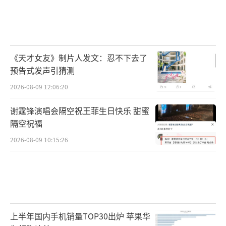
《天才女友》制片人发文：忍不下去了
预告式发声引猜测
2026-08-09 12:06:20
谢霆锋演唱会隔空祝王菲生日快乐 甜蜜
隔空祝福
2026-08-09 10:15:26
上半年国内手机销量TOP30出炉 苹果华