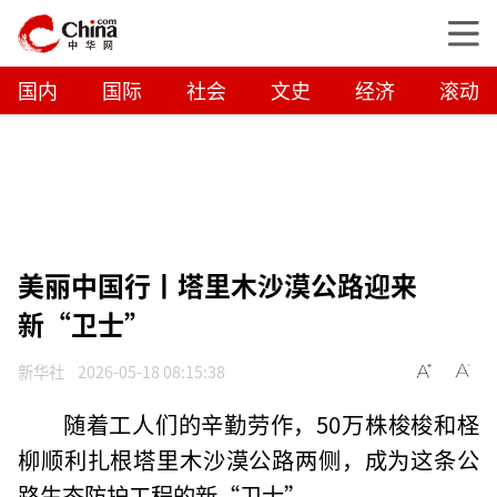
国内
国际
社会
文史
经济
滚动
美丽中国行丨塔里木沙漠公路迎来
新“卫士”
新华社
2026-05-18 08:15:38
随着工人们的辛勤劳作，50万株梭梭和柽
柳顺利扎根塔里木沙漠公路两侧，成为这条公
路生态防护工程的新“卫士”。