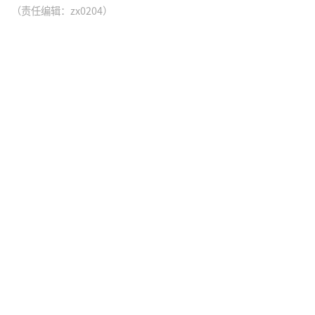
（责任编辑：zx0204）