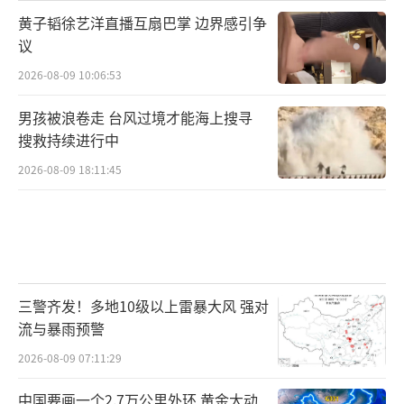
黄子韬徐艺洋直播互扇巴掌 边界感引争
议
2026-08-09 10:06:53
男孩被浪卷走 台风过境才能海上搜寻
搜救持续进行中
2026-08-09 18:11:45
三警齐发！多地10级以上雷暴大风 强对
流与暴雨预警
2026-08-09 07:11:29
中国要画一个2.7万公里外环 黄金大动