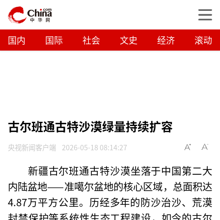
国内
国际
社会
文史
经济
滚动
古尔班通古特沙漠绿量持续扩容
央视新闻客户端
2026-05-18 08:14:27
新疆古尔班通古特沙漠坐落于中国第二大
内陆盆地——准噶尔盆地的核心区域，总面积达
4.87万平方公里。历经多年的防沙治沙、荒漠
封禁保护等系统性生态工程建设，如今的古尔