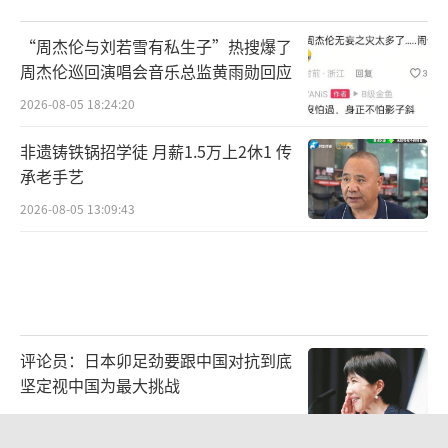
“周杰伦与刘若雪有私生子”热搜爆了
周杰伦巡回演唱会音乐总监黄雨勋回应
2026-08-05 18:24:20
非遗铸铁锅招学徒 月薪1.5万上2休1 传
承老手艺
2026-08-05 13:09:43
评论员：日本卯足劲要跟中国对抗到底
坚定视中国为最大挑战
2026-08-05 23:11:18