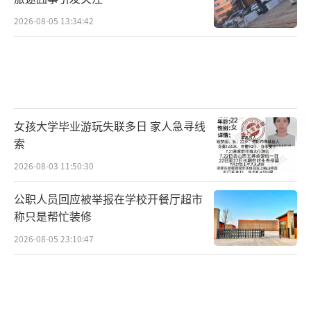
蛋白的充足，同时也需要一定运动的刺激，然
2026-08-05 13:34:42
后你的肌肉才能保持或者是增加。
（责任编辑：zx02
04）
女孩大学毕业游玩失联多日 家人急寻线
索
2026-08-03 11:50:30
公职人员回应被举报在学校开餐厅超市
称只是帮忙装修
2026-08-05 23:10:47