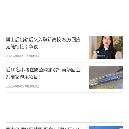
克，每天大概需要保证一蛋一奶，以及5两主食
和4两左右的肉。
博士后出轨后又入职新高校 校方回应
无缝衔接引争议
2026-08-05 15:00:03
近10名小孩在防坠网蹦跳？商场回应：
系商家游乐项目！
2026-08-05 08:00:02
生活中，要加强抗阻锻炼，减少静坐及卧
床时间，增加日常身体活动量。
《指南》建议每周2到3次，每次30到60分