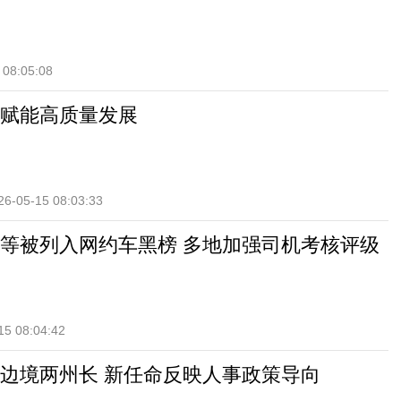
 08:05:08
赋能高质量发展
26-05-15 08:03:33
等被列入网约车黑榜 多地加强司机考核评级
15 08:04:42
边境两州长 新任命反映人事政策导向