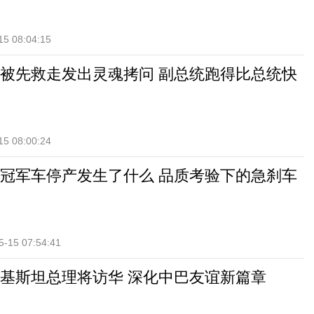
15 08:04:15
被先救走发出灵魂拷问 副总统跑得比总统快
15 08:00:24
冠军车停产发生了什么 品质考验下的急刹车
5-15 07:54:41
基斯坦总理将访华 深化中巴友谊新篇章