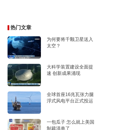
热门文章
为何要将千颗卫星送入
太空？
大科学装置建设全面提
速 创新成果涌现
全球首座16兆瓦张力腿
浮式风电平台正式投运
一包瓜子 怎么就上美国
制裁清单了