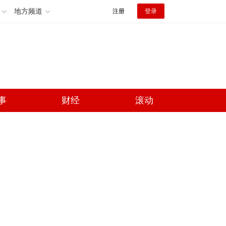
地方频道
注册
登录
事
财经
滚动