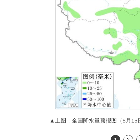
▲上图：全国降水量预报图（5月15日
1
2