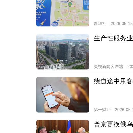
新华社
2026-05-15
生产性服务业
央视新闻客户端
20
绕道途中甩客
第一财经
2026-05-
普京更换俄乌