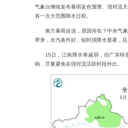
气象台继续发布暴雨蓝色预警、强对流天
有一次大范围降水过程。
南方暴雨连连，原因何在？中央气象
带来，水汽条件好、短时强降水显著，且
15日，江南降水将减弱，但广东特
响，尽量避免在强对流活跃时段外出。