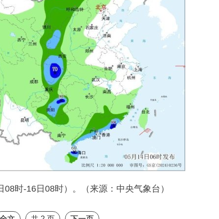
08时-16日08时）。（来源：中央气象台）
全文
共
2
页
下一页