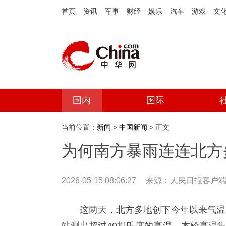
首页
资讯
军事
财经
娱乐
汽车
游戏
文
国内
国际
当前位置：
新闻
>
中国新闻
> 正文
为何南方暴雨连连北方
2026-05-15 08:06:27
来源：人民日报客户
这两天，北方多地创下今年以来气温