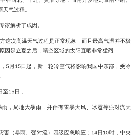
集中在西北、华北、黄淮等地，而南方多地则暴雨不断。
雨天气过程。
专家解析了成因。
方这次高温天气过程是正常现象，而且最高气温并不极
原因是立夏之后，晴空区域的太阳直晒非常猛烈。
，5月15日起，新一轮冷空气将影响我国中东部，受冷
。
日至15日，
暴雨，局地大暴雨，并伴有雷暴大风、冰雹等强对流天
灾害（暴雨、强对流）四级应急响应；14日10时，中央