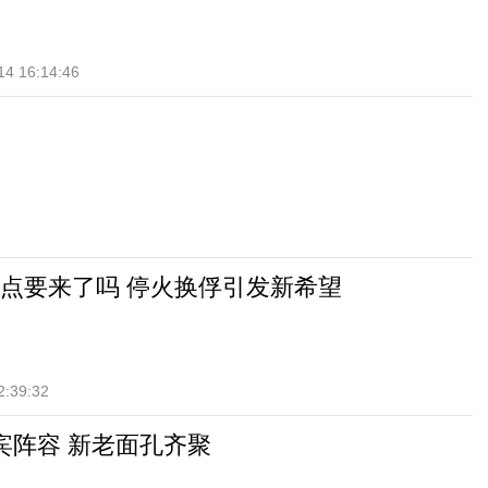
14 16:14:46
点要来了吗 停火换俘引发新希望
2:39:32
宾阵容 新老面孔齐聚