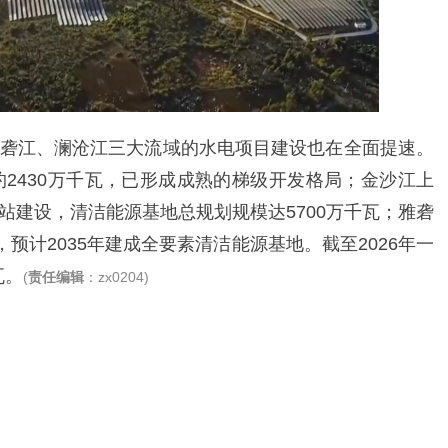
砻江、澜沧江三大流域的水电项目建设也在全面提速。
约2430万千瓦，已形成成熟的梯级开发格局；金沙江上
站建设，清洁能源基地总规划规模达5700万千瓦；雅砻
预计2035年建成全要素清洁能源基地。截至2026年一
瓦。
(
责任编辑
：zx0204)