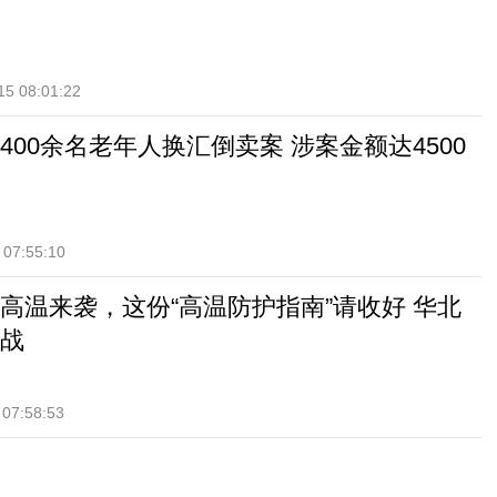
15 08:01:22
400余名老年人换汇倒卖案 涉案金额达4500
 07:55:10
℃高温来袭，这份“高温防护指南”请收好 华北
战
 07:58:53