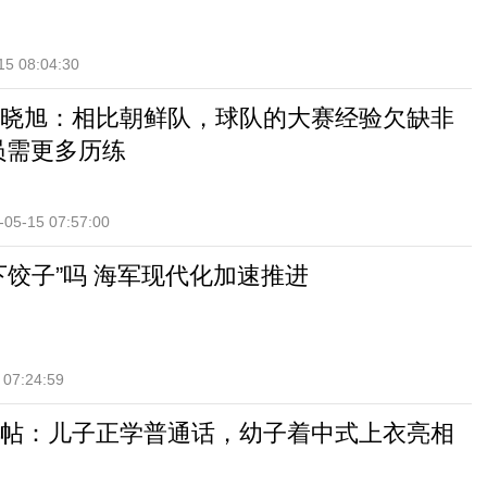
15 08:04:30
晓旭：相比朝鲜队，球队的大赛经验欠缺非
员需更多历练
-05-15 07:57:00
下饺子”吗 海军现代化加速推进
 07:24:59
帖：儿子正学普通话，幼子着中式上衣亮相