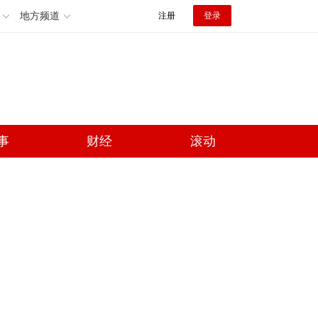
地方频道
注册
登录
事
财经
滚动