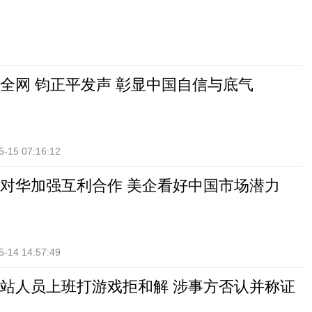
全网 钧正平发声 彰显中国自信与底气
5-15 07:16:12
对华加强互利合作 美企看好中国市场潜力
5-14 14:57:49
站人员上班打游戏拒和解 涉事方否认并称证