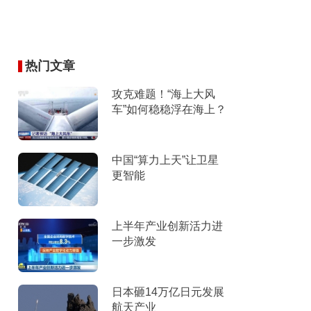
热门文章
攻克难题！“海上大风
车”如何稳稳浮在海上？
中国“算力上天”让卫星
更智能
上半年产业创新活力进
一步激发
日本砸14万亿日元发展
航天产业