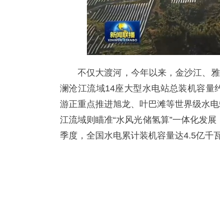
不仅大渡河，今年以来，金沙江、雅
澜沧江流域14座大型水电站总装机容量
游正重点推进旭龙、叶巴滩等世界级水电
江流域则瞄准“水风光储氢算”一体化发展，
季度，全国水电累计装机容量达4.5亿千