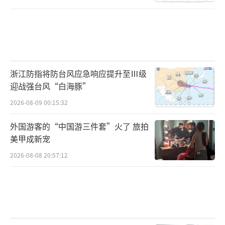
同时节省陆地资源超90%，2.3兆瓦规模仅
需200平方米土地，远低于陆上2000平方米的
需求。
浙江防指将防台风应急响应提升至Ⅲ级
我们看到的只是这座海底数据中心唯一露
迎战强台风“白海豚”
出水面的部分，而在它的下方，是一套复杂的
2026-08-09 00:15:32
钢结构系统。
外国游客的“中国游三件套”火了 旅拍
美甲成新宠
2026-08-08 20:57:12