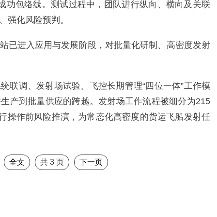
成功包络线。测试过程中，团队进行纵向、横向及关联
、强化风险预判。
站已进入应用与发展阶段，对批量化研制、高密度发射
统联调、发射场试验、飞控长期管理“四位一体”工作模
件生产到批量供应的跨越。发射场工作流程被细分为215
一进行操作前风险推演，为常态化高密度的货运飞船发射任
全文
共
3
页
下一页