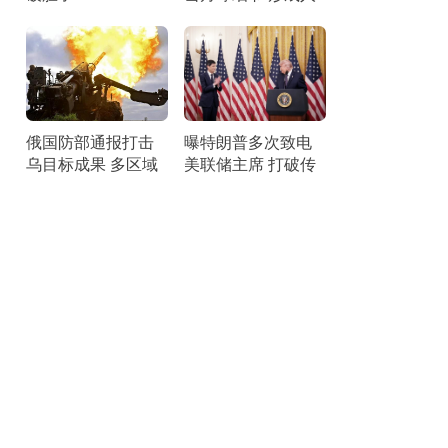
造陨石坑
俄国防部通报打击
曝特朗普多次致电
乌目标成果 多区域
美联储主席 打破传
实施精准打击
统引关注