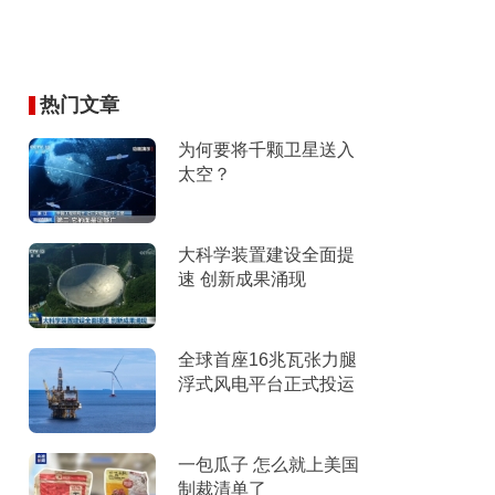
热门文章
为何要将千颗卫星送入
太空？
大科学装置建设全面提
速 创新成果涌现
全球首座16兆瓦张力腿
浮式风电平台正式投运
一包瓜子 怎么就上美国
制裁清单了