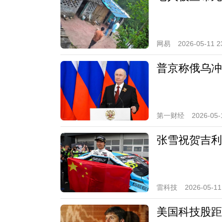
网易
2026-05-11 2
普京称俄乌冲
第一财经
2026-05-
张雪祝贺吉利
雷科技
2026-05-11
美国科技股距