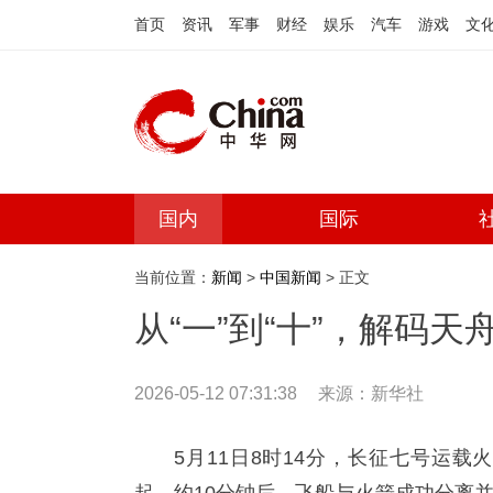
首页
资讯
军事
财经
娱乐
汽车
游戏
文
国内
国际
当前位置：
新闻
>
中国新闻
> 正文
从“一”到“十”，解码
2026-05-12 07:31:38
来源：
新华社
5月11日8时14分，长征七号运