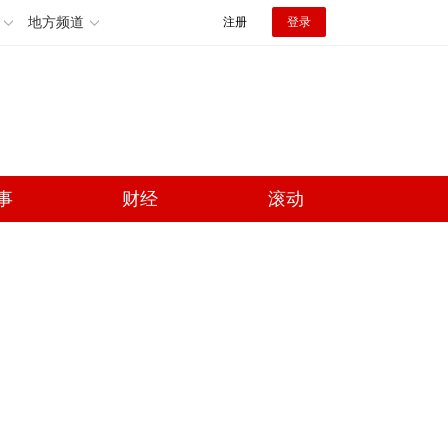
地方频道
注册
登录
事
财经
滚动