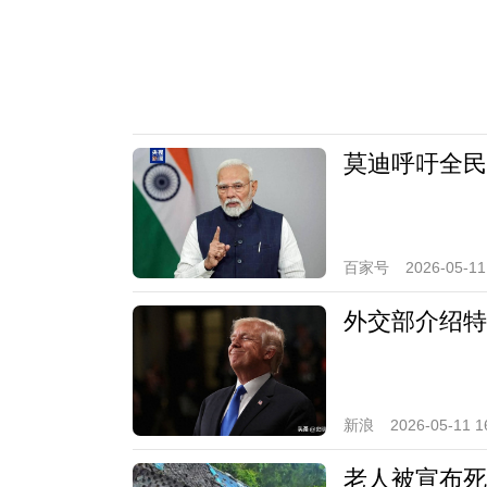
莫迪呼吁全民
百家号
2026-05-11
外交部介绍特
新浪
2026-05-11 1
老人被宣布死