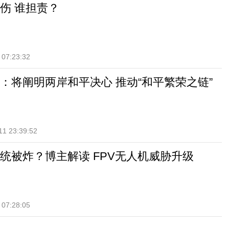
伤 谁担责？
 07:23:32
：将阐明两岸和平决心 推动“和平繁荣之链”
11 23:39:52
统被炸？博主解读 FPV无人机威胁升级
 07:28:05