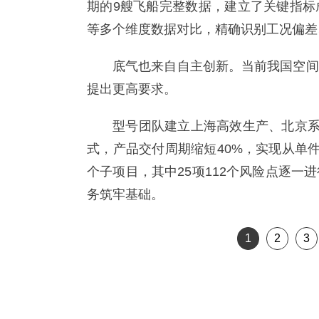
期的9艘飞船完整数据，建立了关键指标
等多个维度数据对比，精确识别工况偏差
底气也来自自主创新。当前我国空间
提出更高要求。
型号团队建立上海高效生产、北京系
式，产品交付周期缩短40%，实现从单
个子项目，其中25项112个风险点逐
务筑牢基础。
1
2
3