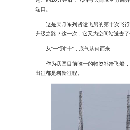
起。约10分钟后，飞船与火箭成功分离
端口。
这是天舟系列货运飞船的第十次飞行任
升级之路？这一次，它又为空间站送去了
从“一”到“十”，底气从何而来
作为我国目前唯一的物资补给飞船，
出征都是崭新征程。