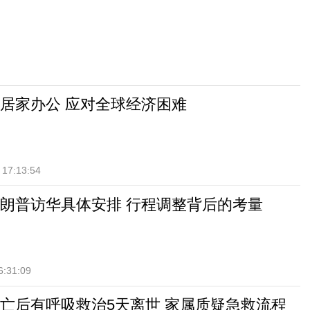
居家办公 应对全球经济困难
 17:13:54
朗普访华具体安排 行程调整背后的考量
6:31:09
亡后有呼吸救治5天离世 家属质疑急救流程