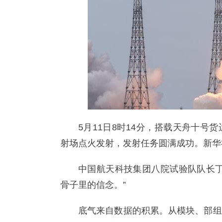
5月11日8时14分，搭载天舟十
射场点火发射，发射任务圆满成功。新华
中国航天科技集团八院试验队队长丁
骨子里的信念。”
底气来自数据的积累。从模块、部组