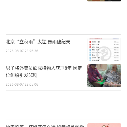
北京“立秋雨”太猛 暴雨破纪录
2026-08-07 23:26:26
男子将外卖员砍成植物人获刑8年 因定
位纠纷引发悲剧
2026-08-07 23:05:06
秋天的第一杯奶茶怎么选 科学点单润燥