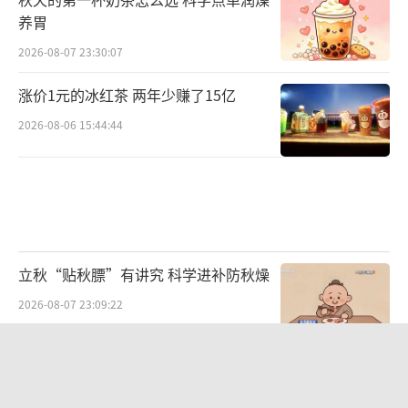
养胃
2026-08-07 23:30:07
涨价1元的冰红茶 两年少赚了15亿
2026-08-06 15:44:44
立秋“贴秋膘”有讲究 科学进补防秋燥
2026-08-07 23:09:22
孙宇晨回应在富豪榜上超王健林 财富构
成引热议