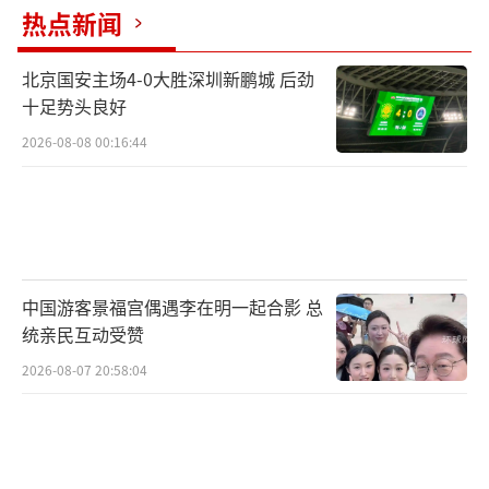
热点新闻
北京国安主场4-0大胜深圳新鹏城 后劲
十足势头良好
2026-08-08 00:16:44
中国游客景福宫偶遇李在明一起合影 总
统亲民互动受赞
2026-08-07 20:58:04