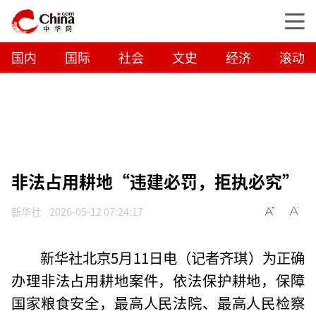
国内
国际
社会
文史
经济
滚动
非法占用耕地“违建必罚，拒执必究”
新华社
2026-05-12 07:24:17
新华社北京5月11日电（记者齐琪）为正确
办理非法占用耕地案件，依法保护耕地，保障
国家粮食安全，最高人民法院、最高人民检察