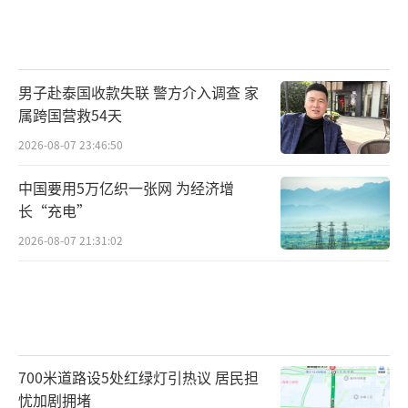
男子赴泰国收款失联 警方介入调查 家
属跨国营救54天
2026-08-07 23:46:50
中国要用5万亿织一张网 为经济增
长“充电”
2026-08-07 21:31:02
700米道路设5处红绿灯引热议 居民担
忧加剧拥堵