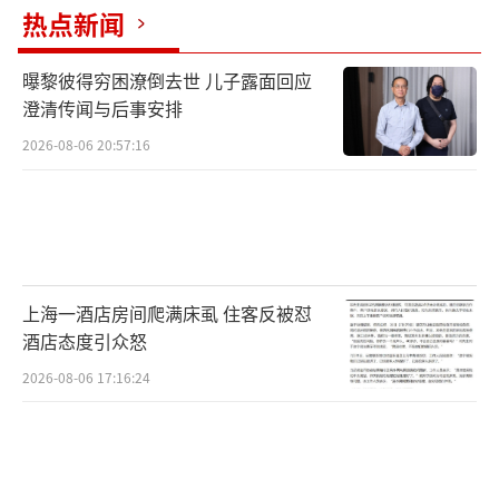
热点新闻
曝黎彼得穷困潦倒去世 儿子露面回应
澄清传闻与后事安排
2026-08-06 20:57:16
上海一酒店房间爬满床虱 住客反被怼
酒店态度引众怒
日前，“宏志助航兴疆有我”2026年新疆
2026-08-06 17:16:24
大学春季综合性大型校园招聘会在新疆大学红
湖校区举行。招聘会由乌鲁木齐市天山区人力
资源和社会保障局与新疆大学共同主办，193家