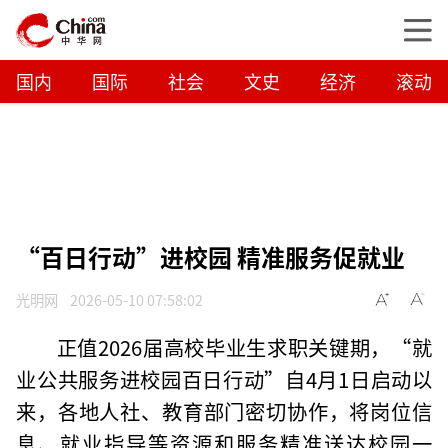
国内
国际
社会
文史
经济
滚动
“百日行动”进校园 精准服务促就业
光明网
2026-05-10 07:58:02
正值2026届高校毕业生求职关键期，“就
业公共服务进校园百日行动”自4月1日启动以
来，各地人社、教育部门密切协作，将岗位信
息、就业指导等资源和服务精准送达校园一