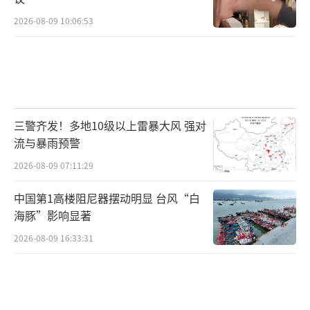
前4个月外贸数据显示，我国积极扩大进
2026-08-09 10:06:53
口，一方面是进口结构不断向高端化、多元化
升级；另一方面随着国内需求持续释放，大宗
商品进口量持续保持增长。
三警齐发！多地10级以上雷暴大风 强对
流与暴雨预警
2026-08-09 07:11:29
中国第1高楼阻尼器摆动明显 台风“白
海豚”影响显著
2026-08-09 16:33:31
随着我国工业生产继续加快，带动原材料
进口增长。今年前4个月，我国大宗商品进口量
同比增加5.7%。其中，金属矿砂进口量增加9.