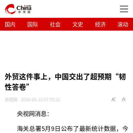
国内
国际
社会
文史
经济
滚动
外贸这件事上，中国交出了超预期“韧
性答卷”
央视网
2026-05-10 07:55:32
央视网消息：
海关总署5月9日公布了最新统计数据，今