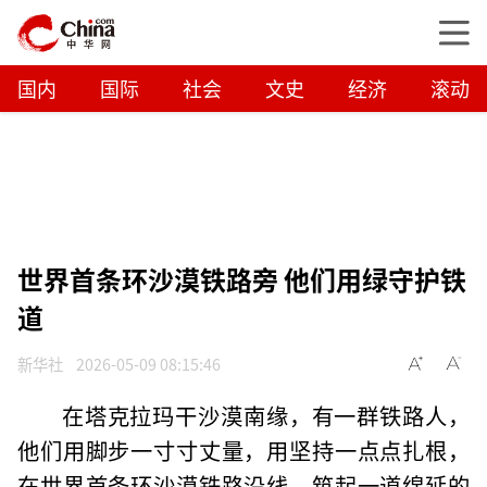
国内
国际
社会
文史
经济
滚动
世界首条环沙漠铁路旁 他们用绿守护铁
道
新华社
2026-05-09 08:15:46
在塔克拉玛干沙漠南缘，有一群铁路人，
他们用脚步一寸寸丈量，用坚持一点点扎根，
在世界首条环沙漠铁路沿线，筑起一道绵延的