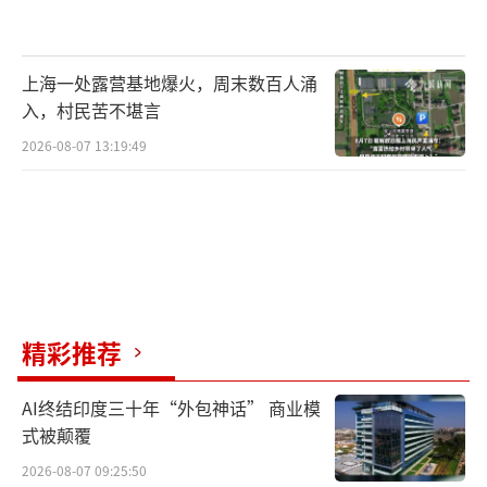
上海一处露营基地爆火，周末数百人涌
入，村民苦不堪言
2026-08-07 13:19:49
精彩推荐
AI终结印度三十年“外包神话” 商业模
式被颠覆
2026-08-07 09:25:50