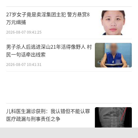
27岁女子竟是卖淫集团主犯 警方悬赏8
万元缉捕
2026-08-07 09:41:25
男子杀人后逃进深山21年活得像野人 村
民一句话牵出线索
2026-08-07 10:41:31
儿科医生漏诊获刑：我认错但不能认罪
医疗疏漏与刑事责任之争
2026-08-06 13:45:15