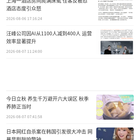
上海一酒店房间爬满床虱 住客反被怼
酒店态度引众怒
2026-08-06 17:16:24
汪峰公司因AI从1100人减到400人 运营
效率显著提升
2026-08-07 11:24:00
今日立秋 养生千万避开六大误区 秋季
养肺正当时
2026-08-07 07:41:58
日本网红自杀案在韩国引发很大冲击 网
暴悲剧敲响警钟