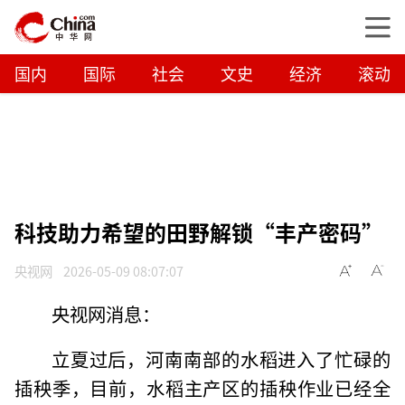
国内
国际
社会
文史
经济
滚动
科技助力希望的田野解锁“丰产密码”
央视网
2026-05-09 08:07:07
央视网消息：
立夏过后，河南南部的水稻进入了忙碌的
插秧季，目前，水稻主产区的插秧作业已经全