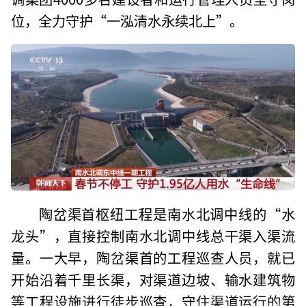
位，全力守护“一泓清水永续北上”。
陶岔渠首枢纽工程是南水北调中线的“水
龙头”，直接控制南水北调中线总干渠入渠流
量。一大早，陶岔渠首的工程巡查人员，就已
开始沿着千里长渠，对渠道边坡、输水建筑物
等工程设施进行徒步巡查，守住渠道运行的第