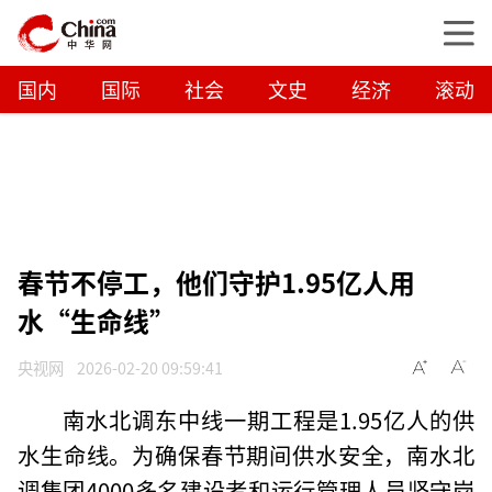
国内
国际
社会
文史
经济
滚动
春节不停工，他们守护1.95亿人用
水“生命线”
央视网
2026-02-20 09:59:41
南水北调东中线一期工程是1.95亿人的供
水生命线。为确保春节期间供水安全，南水北
调集团4000多名建设者和运行管理人员坚守岗