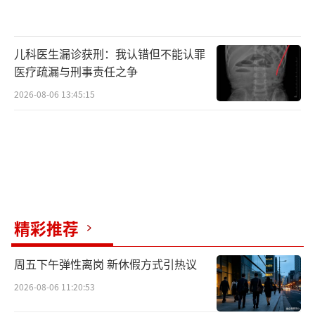
儿科医生漏诊获刑：我认错但不能认罪
医疗疏漏与刑事责任之争
2026-08-06 13:45:15
中国南水北调集团中线公司总调度中心值
班长陈宁：依托数字孪生技术与“天空地水
工”一体化监测系统，科学研判、精准调度，
全力守护沿线27座大中城市受水区群众春节期
精彩推荐
间供水安全。
周五下午弹性离岗 新休假方式引热议
作为南水北调后续工程首个开工项目，引
2026-08-06 11:20:53
江补汉工程正加速推进。春节期间，数百名建