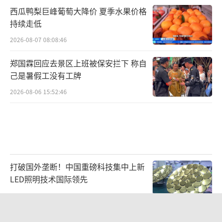
西瓜鸭梨巨峰葡萄大降价 夏季水果价格
持续走低
2026-08-07 08:08:46
郑国霖回应去景区上班被保安拦下 称自
己是暑假工没有工牌
2026-08-06 15:52:46
打破国外垄断！中国重磅科技集中上新
LED照明技术国际领先
2026-08-07 07:28:50
CIA被曝已秘密设立古巴工作组 加强情