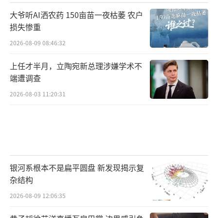
大爷听AI洒农药 150亩苗一夜枯萎 农户
损失惨重
2026-08-09 08:46:32
上任才半月，立陶宛新总理涉嫌学术不
端遭调查
2026-08-03 11:20:31
银河系根本不是扁平圆盘 新发现揭示复
杂结构
2026-08-09 12:06:35