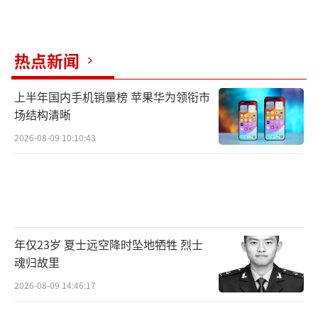
热点新闻
上半年国内手机销量榜 苹果华为领衔市
场结构清晰
2026-08-09 10:10:43
年仅23岁 夏士远空降时坠地牺牲 烈士
魂归故里
2026-08-09 14:46:17