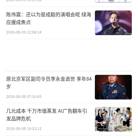
陈伟霆：还以为是成毅的演唱会呢 绿海
应援成焦点
2026-08-09 12:08:14
原北京军区副司令员李永金逝世 享年84
岁
2026-08-09 07:16:45
几元成本 千万市值蒸发 AI广告翻车引
发品牌危机
2026-08-08 19:33:12