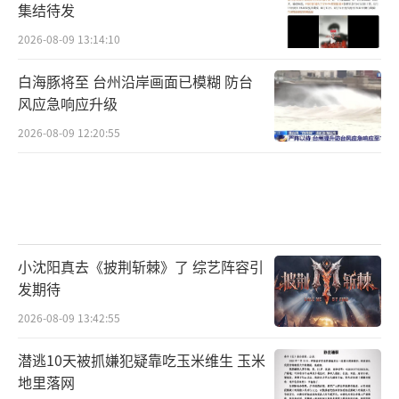
集结待发
2026-08-09 13:14:10
白海豚将至 台州沿岸画面已模糊 防台
风应急响应升级
2026-08-09 12:20:55
小沈阳真去《披荆斩棘》了 综艺阵容引
发期待
2026-08-09 13:42:55
潜逃10天被抓嫌犯疑靠吃玉米维生 玉米
地里落网