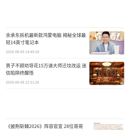
余承东拆机最新款鸿蒙电脑 揭秘全球最
轻14英寸笔记本
2026-08-09 14:49:18
男子不顾劝导花15万请大师迁坟改运 迷
信陷阱终醒悟
2026-08-08 22:31:26
《披荆斩棘2026》阵容官宣 28位哥哥