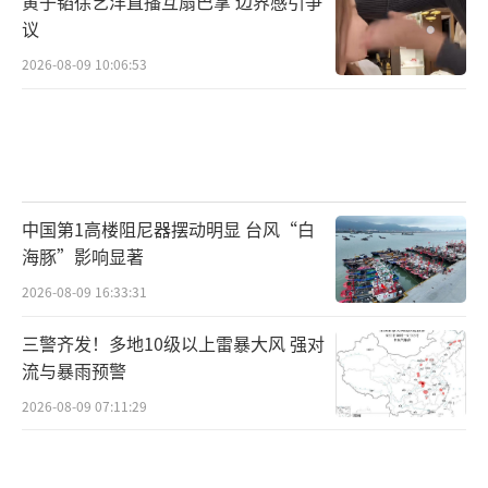
黄子韬徐艺洋直播互扇巴掌 边界感引争
议
2026-08-09 10:06:53
中国第1高楼阻尼器摆动明显 台风“白
海豚”影响显著
2026-08-09 16:33:31
三警齐发！多地10级以上雷暴大风 强对
流与暴雨预警
2026-08-09 07:11:29