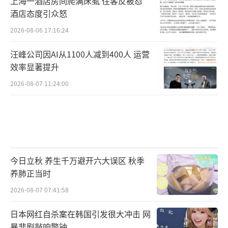
上海一酒店房间爬满床虱 住客反被怼
合当地丰富的非物质文化遗产资源，推出了体
酒店态度引众怒
验非遗泉州提线木偶戏的活动项目，游客欣赏
2026-08-06 17:16:24
木偶戏之余还能亲自尝试操控；同时，当地增
设夜市、增加梨园戏、南音及高甲戏等剧团的
汪峰公司因AI从1100人减到400人 运营
效率显著提升
夜间演出场次，为游客夜间旅游开拓了更多可
2026-08-07 11:24:00
能。
兼具老牌旅游城市和“网红城市”双重身
份的云南大理，如今正在精心塑造与“咖
啡”有关的城市文化。现在游客前往大理，不
光可以望苍山、观洱海，还能坐下来品尝不同
今日立秋 养生千万避开六大误区 秋季
养肺正当时
品类咖啡，细细感受“咖啡之城”的魅力。
2026-08-07 07:41:58
对于那些因影视剧而火的网红城市，政府
日本网红自杀案在韩国引发很大冲击 网
别出心裁，让游客在打卡影视剧同款的同时，
暴悲剧敲响警钟