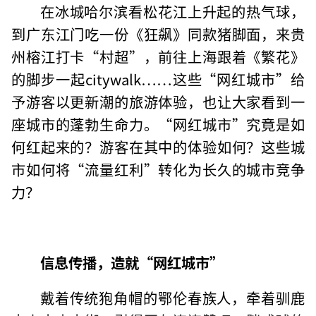
在冰城哈尔滨看松花江上升起的热气球，
到广东江门吃一份《狂飙》同款猪脚面，来贵
州榕江打卡“村超”，前往上海跟着《繁花》
的脚步一起citywalk……这些“网红城市”给
予游客以更新潮的旅游体验，也让大家看到一
座城市的蓬勃生命力。“网红城市”究竟是如
何红起来的？游客在其中的体验如何？这些城
市如何将“流量红利”转化为长久的城市竞争
力？
信息传播，造就“网红城市”
戴着传统狍角帽的鄂伦春族人，牵着驯鹿