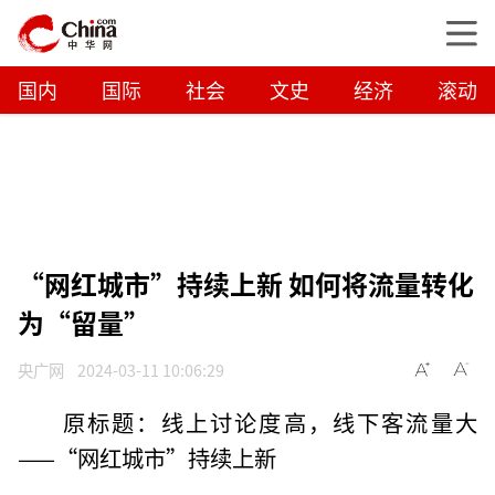
国内
国际
社会
文史
经济
滚动
“网红城市”持续上新 如何将流量转化
为“留量”
央广网
2024-03-11 10:06:29
原标题：线上讨论度高，线下客流量大
——“网红城市”持续上新