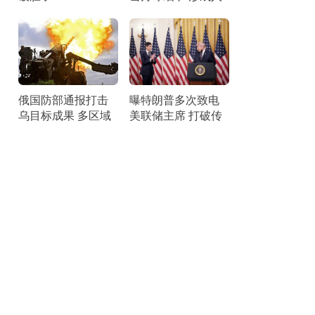
造陨石坑
俄国防部通报打击
曝特朗普多次致电
乌目标成果 多区域
美联储主席 打破传
实施精准打击
统引关注