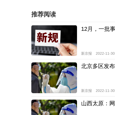
推荐阅读
12月，一批
新京报
2022-11-30
北京多区发布
新京报
2022-11-30
山西太原：网