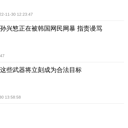
22-11-30 12:23:47
孙兴慜正在被韩国网民网暴 指责谩骂
:47
这些武器将立刻成为合法目标
30 13:58:58