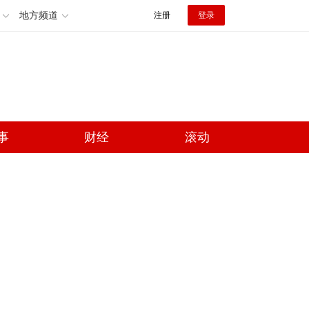
地方频道
注册
登录
事
财经
滚动