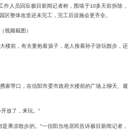
心工作人员回应极目新闻记者称，围墙于10多天前拆除，
园区整体改造还未完工，完工后设施会更齐全。
（视频截图）
大楼前，有夫妻抱着孩子，老人推着孙子游玩散步，还
携家带口，在信阳市委市政府大楼前的广场上聊天、遛
开放了，来玩。”
都是乘凉散步的。”一信阳当地居民告诉极目新闻记者，