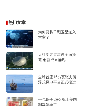
热门文章
为何要将千颗卫星送入
太空？
大科学装置建设全面提
速 创新成果涌现
全球首座16兆瓦张力腿
浮式风电平台正式投运
一包瓜子 怎么就上美国
制裁清单了