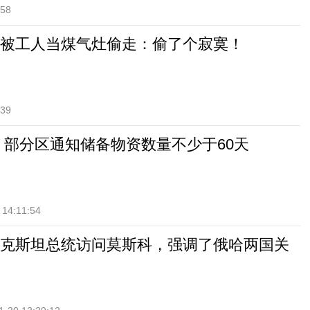
:58
被工人当煤气灶偷走：偷了个寂寞！
:39
 部分区通知储备物资数量不少于60天
 14:11:54
克斯坦总统访问莫斯科，强调了俄哈两国关