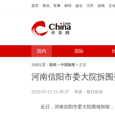
首页
资讯
军事
财经
娱乐
汽车
游戏
文
国内
国际
当前位置：
新闻
>
中国新闻
> 正文
河南信阳市委大院拆围
2022-07-21 21:35:37
来源：极目新闻
近日，河南信阳市委大院围墙拆除，