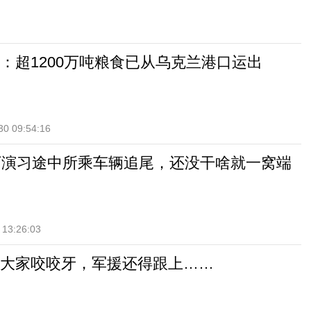
：超1200万吨粮食已从乌克兰港口运出
30 09:54:16
下演习途中所乘车辆追尾，还没干啥就一窝端
 13:26:03
大家咬咬牙，军援还得跟上……