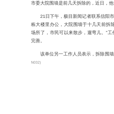
市委大院围墙是前几天拆除的，近日，他
21日下午，极目新闻记者联系信阳
栋大楼里办公，大院围墙于十几天前拆除
场所了，市民可以来散步，遛弯儿。”工
完善。
该单位另一工作人员表示，拆除围墙
N032)