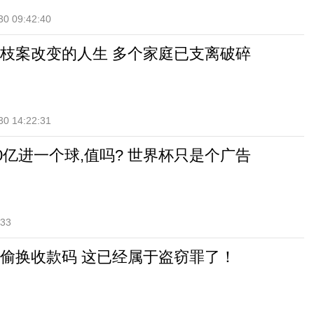
30 09:42:40
枝案改变的人生 多个家庭已支离破碎
30 14:22:31
0亿进一个球,值吗? 世界杯只是个广告
:33
偷换收款码 这已经属于盗窃罪了！