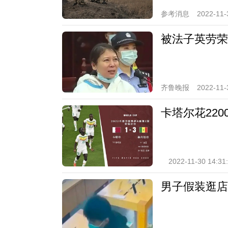
参考消息
2022-11-
被法子英劳荣
齐鲁晚报
2022-11-
卡塔尔花220
2022-11-30 14:31
男子假装逛店