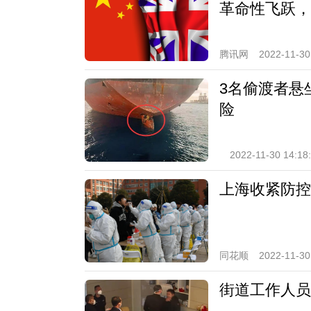
革命性飞跃，
腾讯网
2022-11-30
3名偷渡者悬
险
2022-11-30 14:18
上海收紧防控
同花顺
2022-11-30
街道工作人员