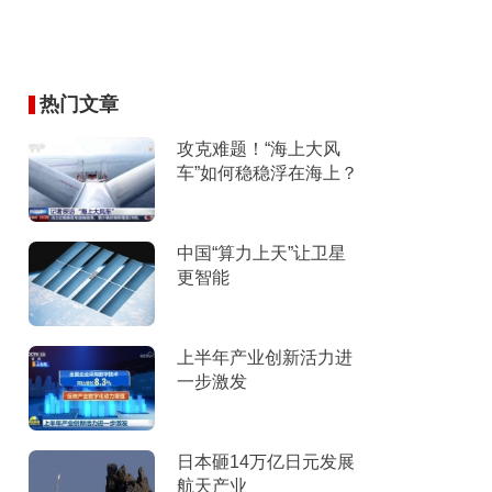
热门文章
攻克难题！“海上大风
车”如何稳稳浮在海上？
中国“算力上天”让卫星
更智能
上半年产业创新活力进
一步激发
日本砸14万亿日元发展
航天产业