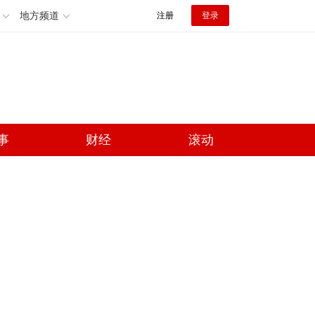
地方频道
注册
登录
事
财经
滚动