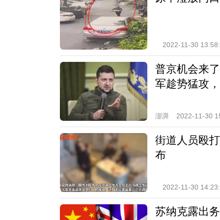
2022-11-30 13:58
普京机会来了
军趁势猛攻，
澎湃
2022-11-30 1
街道人员殴打
布
2022-11-30 14:23
苏纳克露出务