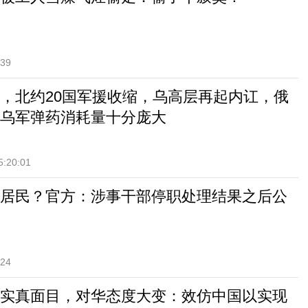
:39
，北约20国军援收缩，乌高层再起内讧，俄
乌军弹药消耗量十分庞大
5:20:01
居民？官方：涉事干部停职处理结果之后公
:24
实真面目，对华态度大变：效仿中国以实现