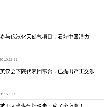
参与俄液化天然气项目，看好中国潜力
30 10:15:35
英议会下院代表团窜台，已提出严正交涉
30 15:13:43
被工人当煤气灶偷走：偷了个寂寞！