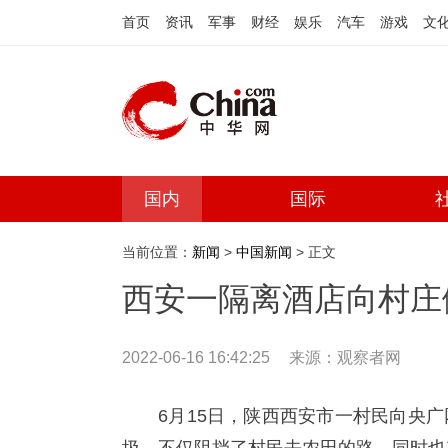
首页
资讯
军事
财经
娱乐
汽车
游戏
文
国内
国际
当前位置：
新闻
>
中国新闻
> 正文
西安一隔离酒店向村庄
2022-06-16 16:42:25
来源：
观察者网
6月15日，陕西西安市一村民向央