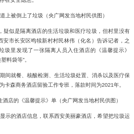
存在安全隐患。
道上被倒上了垃圾（央广网发当地村民供图）
里，疑似是隔离酒店的生活垃圾和医疗垃圾，但村里没有
西安市长安区鸣犊新村村民林伟（化名）告诉记者，之
垃圾里发现了一张隔离人员入住酒店的《温馨提示》
塑料袋等”。
期间就餐、核酸检测、生活垃圾处置、消杀以及医疗保
为卡森商务酒店留验工作专班，落款时间为2021年。
住酒店的《温馨提示》单（央广网发当地村民供图）
显示的酒店信息，联系西安美丽豪酒店，希望把垃圾运