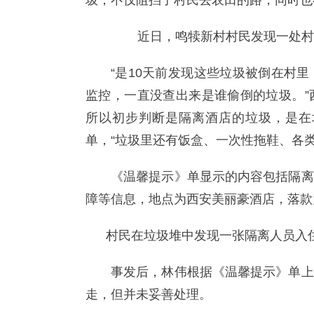
圾，不仅阻挡了村民去农田的路，同时也
近日，鸣犊新村村民发现一处村
“是10天前发现这些垃圾被倒在村
监控，一直没查出来是谁偷倒的垃圾。”
所以初步判断是隔离酒店的垃圾，是在
单，“垃圾里还有饭盒、一次性拖鞋、各类
《温馨提示》单显示的内容包括隔离
障等信息，地点为西安美丽豪酒店，落款
村民在垃圾堆中发现一张隔离人员入
事发后，林伟根据《温馨提示》单上
走，但并未妥善处理。