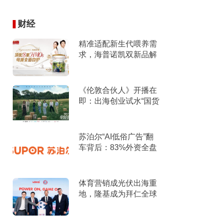
财经
精准适配新生代喂养需
求，海普诺凯双新品解
锁育儿新选择！
《伦敦合伙人》开播在
即：出海创业试水“国货
集群”模式，带动入境消
费反向种草
苏泊尔“AI低俗广告”翻
车背后：83%外资全盘
掌控，陷入流量内卷、
质量频发的负循环
体育营销成光伏出海重
地，隆基成为拜仁全球
官方合作伙伴