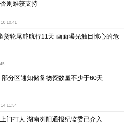
否则难获支持
 10:10:41
坐货轮尾舵航行11天 画面曝光触目惊心的危
:45
 部分区通知储备物资数量不少于60天
 14:11:54
上门打人 湖南浏阳通报纪监委已介入