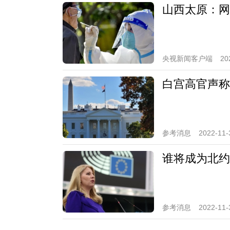
山西太原：网
央视新闻客户端
20
白宫高官声称
参考消息
2022-11-
谁将成为北约
参考消息
2022-11-