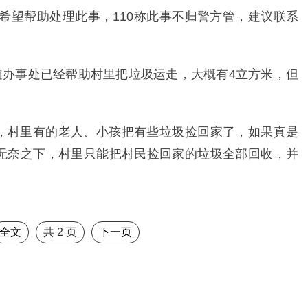
警希望帮助处理此事，110称此事不归警方管，建议联系
道办事处已经帮助村里把垃圾运走，大概有4立方米，但
，村里有的老人、小孩把有些垃圾捡回家了，如果真是
无奈之下，村里只能把村民捡回家的垃圾全部回收，并
全文
共
2
页
下一页