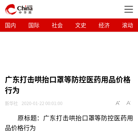
国内
国际
社会
文史
经济
滚动
广东打击哄抬口罩等防控医药用品价格
行为
新华社
2020-01-22 00:01:00
原标题：广东打击哄抬口罩等防控医药用
品价格行为