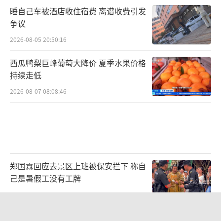
睡自己车被酒店收住宿费 离谱收费引发
争议
2026-08-05 20:50:16
西瓜鸭梨巨峰葡萄大降价 夏季水果价格
持续走低
2026-08-07 08:08:46
郑国霖回应去景区上班被保安拦下 称自
己是暑假工没有工牌
2026-08-06 15:52:46
一“温度计大楼”读数爆表 当地回应