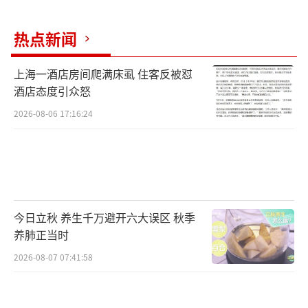
热点新闻
上海一酒店房间爬满床虱 住客反被怼
酒店态度引众怒
2026-08-06 17:16:24
今日立秋 养生千万避开六大误区 秋季
养肺正当时
2026-08-07 07:41:58