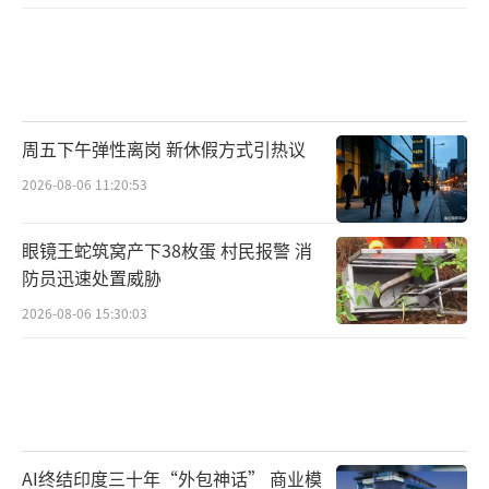
周五下午弹性离岗 新休假方式引热议
2026-08-06 11:20:53
眼镜王蛇筑窝产下38枚蛋 村民报警 消
防员迅速处置威胁
2026-08-06 15:30:03
AI终结印度三十年“外包神话” 商业模