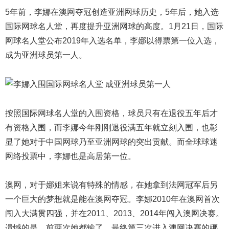
5年前，李娜在澳网夺冠创造亚洲网球历史，5年后，她入选
国际网球名人堂，再度提升亚洲网球的高度。1月21日，国际
网球名人堂公布2019年入选名单，李娜以得票第一位入选，
成为亚洲球员第一人。
按照国际网球名人堂的入围资格，球员只有在退役五年后才
有资格入围，而李娜今年刚刚退役满五年就立刻入围，也彰
显了她对于中国网球乃至亚洲网球的突出贡献。而全球球迷
网络投票中，李娜也是高居第一位。
澳网，对于娜姐来说有特殊的情感，在她拿到法网冠军后另
一个巨大的梦想就是能在澳网夺冠。李娜2010年在澳网首次
闯入大满贯四强，并在2011、2013、2014年闯入澳网决赛。
遗憾的是，前两次她都输了，最终第三次进入澳网决赛的娜