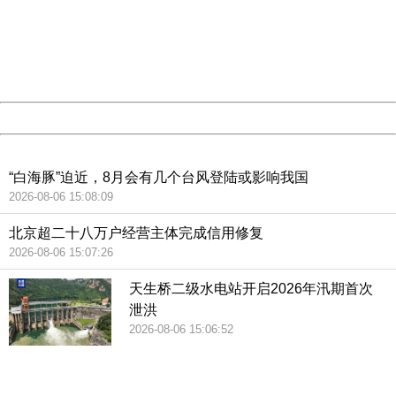
Please report this message and include the following
information to us.
Thank you very much!
URL:
http://3g.china.com:8080/act/news/945/20190121/35046
Server:
cms-9-156
Date:
2026/08/08 23:06:11
Powered by China
China
“白海豚”迫近，8月会有几个台风登陆或影响我国
2026-08-06 15:08:09
北京超二十八万户经营主体完成信用修复
2026-08-06 15:07:26
天生桥二级水电站开启2026年汛期首次
泄洪
2026-08-06 15:06:52
404 Not Found
Sorry for the inconvenience.
Please report this message and include the following