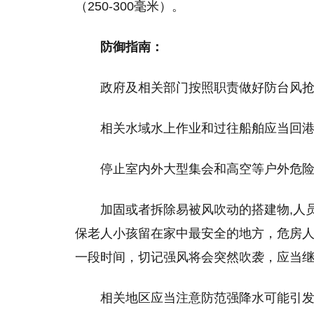
（250-300毫米）。
防御指南：
政府及相关部门按照职责做好防台风
相关水域水上作业和过往船舶应当回
停止室内外大型集会和高空等户外危
加固或者拆除易被风吹动的搭建物,人
保老人小孩留在家中最安全的地方，危房
一段时间，切记强风将会突然吹袭，应当
相关地区应当注意防范强降水可能引