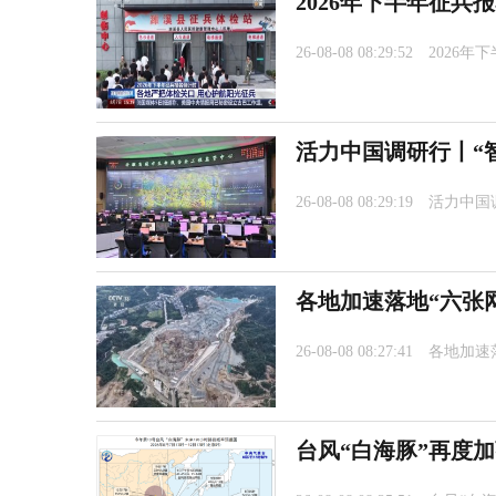
2026年下半年征兵
26-08-08 08:29:52
2026
活力中国调研行丨“
26-08-08 08:29:19
活力中国
各地加速落地“六张
26-08-08 08:27:41
各地加速
台风“白海豚”再度