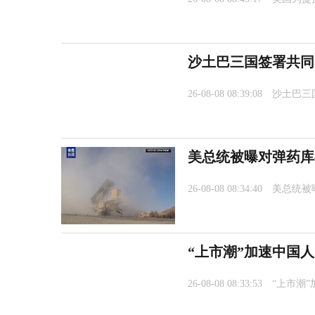
沙土巴三国签署共同
26-08-08 08:39:08
沙土巴三
美总统被曝对弹药库
26-08-08 08:34:40
美总统被
“上市潮”加速中国
26-08-08 08:33:53
“上市潮