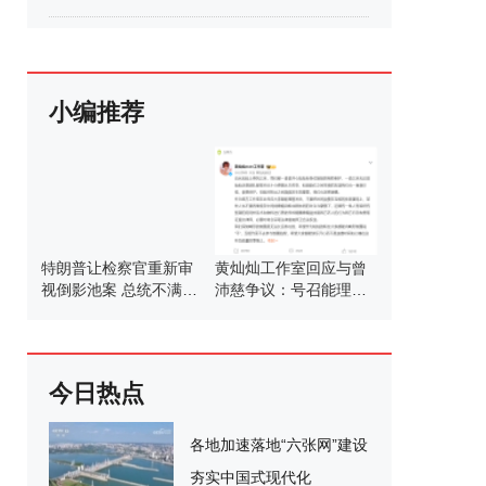
小编推荐
特朗普让检察官重新审
黄灿灿工作室回应与曾
视倒影池案 总统不满撤
沛慈争议：号召能理智
销指控
发言
今日热点
各地加速落地“六张网”建设
夯实中国式现代化