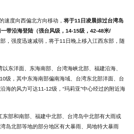
右的速度向西偏北方向移动，
将于11日凌晨掠过台湾岛
沿海登陆（强台风级，14-15级，42-48米/
部，强度迅速减弱，将于11日晚上移入江西东部，随
，台湾以东洋面、东海南部、台湾海峡北部、福建沿海、
-10级，其中东海南部偏南海域、台湾东北部洋面、台
海的风力可达11-12级，“玛莉亚”中心经过的附近海
，浙江东部和南部、福建中北部、台湾岛中北部有大雨或
台湾岛北部等地的部分地区有大暴雨、局地特大暴雨