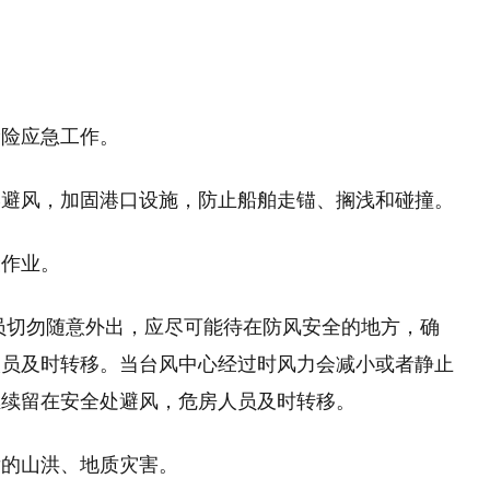
抢险应急工作。
港避风，加固港口设施，防止船舶走锚、搁浅和碰撞。
险作业。
员切勿随意外出，应尽可能待在防风安全的地方，确
人员及时转移。当台风中心经过时风力会减小或者静止
继续留在安全处避风，危房人员及时转移。
发的山洪、地质灾害。