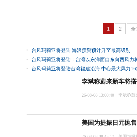
1
2
全
台风玛莉亚将登陆 海浪预警预计升至最高级别
台风玛莉亚将登陆：台湾以东洋面自东向西风力
台风玛莉亚将登陆台湾福建沿海 中心最大风力16
李斌称蔚来新车将搭
26-08-08 13:00:40
李斌称蔚
美国为提振日元抛售
26-08-08 08:43:17
美国为提