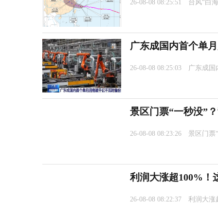
26-08-08 08:25:51
台风“白
广东成国内首个单月
26-08-08 08:25:03
广东成国
景区门票“一秒没”
26-08-08 08:23:26
景区门票
利润大涨超100%
26-08-08 08:22:37
利润大涨