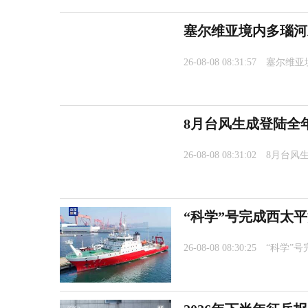
塞尔维亚境内多瑙河
26-08-08 08:31:57
塞尔维亚
8月台风生成登陆全
26-08-08 08:31:02
8月台风
“科学”号完成西太
26-08-08 08:30:25
“科学”