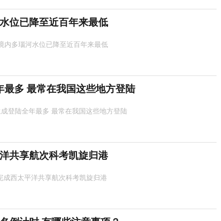
水位已降至近百年来最低
境内多瑙河水位已降至近百年来最低
年最多 最常在我国这些地方登陆
生成登陆全年最多 最常在我国这些地方登陆
平洋共享航次科考凯旋归港
号完成西太平洋共享航次科考凯旋归港