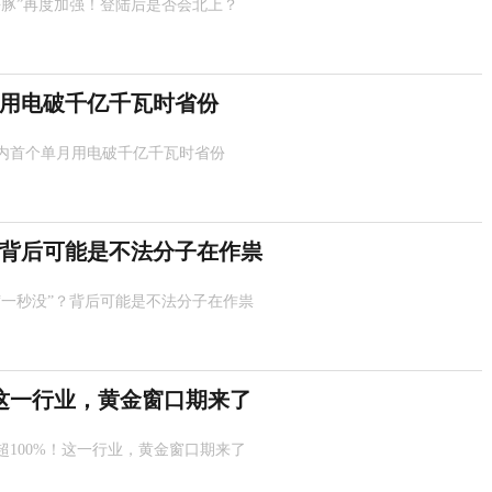
海豚”再度加强！登陆后是否会北上？
用电破千亿千瓦时省份
内首个单月用电破千亿千瓦时省份
？背后可能是不法分子在作祟
“一秒没”？背后可能是不法分子在作祟
！这一行业，黄金窗口期来了
超100%！这一行业，黄金窗口期来了