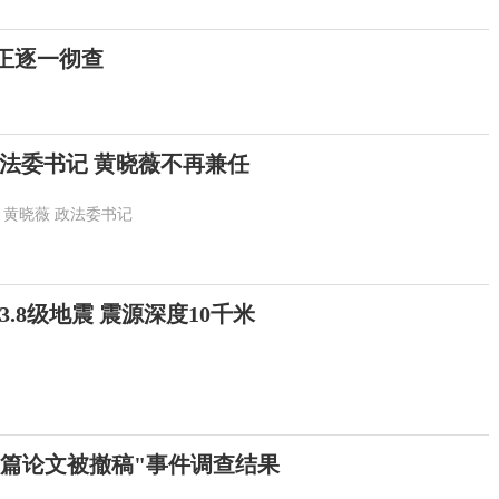
:正逐一彻查
法委书记 黄晓薇不再兼任
黄晓薇
政法委书记
.8级地震 震源深度10千米
7篇论文被撤稿"事件调查结果