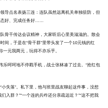
团领导点名表扬三连：连队虽然远离机关单独驻防，但
状态好、完成任务好……
连队骨干传达会议精神，大家听后心里美滋滋的。散会
时间，于是在“骨干群”里带头发了一个10元钱的红
的你一元我两元，玩得不亦乐乎。
王伟乐呵呵地不停戳手机，战士张林凑了过去。“抢红包
“小失落”。私下里，他与班里战友聊起这件事，没想
们入群？”“一个连的兵咋还分亲疏远近？”“这不把我