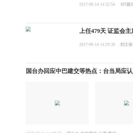
2017-06-14 14:32:54
107
上任479天 证监会
2017-06-14 14:29:38
刘士余
国台办回应中巴建交等热点：台当局应认清