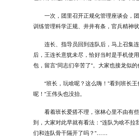
一次，团里召开正规化管理座谈会，
训练管理科学正规、井井有条，官兵精神
连长、指导员回到连队后，马上召集
后，王连长意犹未尽，恰好当时是手机使用
包，留言“同志们辛苦了”。大家也接龙似
“班长，玩啥呢？这么嗨！”看到班长
呢！”王伟头也没抬。
看着班长爱搭不理，张林心里不由有些
到，大家对此早就有看法：“连队为啥不拉我
们和连队骨干隔开了吗？”……