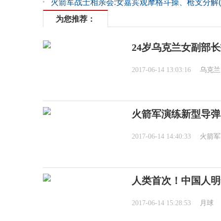
火箭军战士相亲会:女嘉宾观摩格斗操、枪支分解(
为您推荐：
24岁乌克兰女副部长
2017-06-14 13:03:16
乌克兰
火箭军演练新型导弹
2017-06-14 14:40:33
火箭军
人类首次！中国人明
2017-06-14 15:28:53
月球