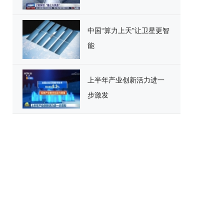
中国“算力上天”让卫星更智
能
上半年产业创新活力进一
步激发