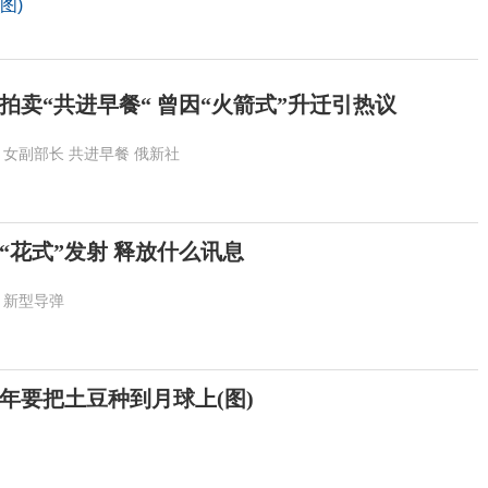
图)
拍卖“共进早餐“ 曾因“火箭式”升迁引热议
女副部长
共进早餐
俄新社
“花式”发射 释放什么讯息
新型导弹
年要把土豆种到月球上(图)