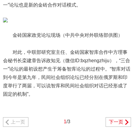
一”论坛也是新的金砖合作对话模式。
金砖国家政党论坛现场（中共中央对外联络部供图）
对此，中联部研究室主任、金砖国家智库合作中方理事
会秘书长栾建章告诉政知见（微信ID:bqzhengzhiju），“三合
一”论坛的最初设想产生于筹备智库论坛的过程中。“智库对话
到今年是第九年，民间社会组织论坛已经分别在俄罗斯和印
度举行了两届，可以说智库和民间社会组织对话已经形成了
固定的机制”。
1
/3
上一页
下一页