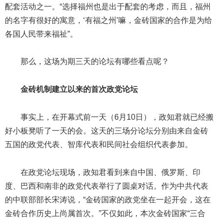
配套活动之一。“选择福州也是出于配套的考虑，而且，福州
的名字有很好的寓意，‘有福之州’嘛，金砖国家的合作是为给
各国人民带来福祉”。
那么，这场为期三天的论坛有哪些看点呢？
金砖机制建立以来的首次政党论坛
事实上，在开幕式前一天（6月10日），政知君就已经搬
好小板凳听了一天的会。这天的三场分论坛分别由来自金砖
五国的政党代表、智库代表和民间社会组织代表参加。
在政党论坛现场，政知君看到来自中国、俄罗斯、印
度、巴西和南非的政党代表举行了圆桌对话。作为中共代表
的中联部部长宋涛说，“金砖国家的政党坐在一起开会，这在
金砖合作历史上尚属首次。”不仅如此，本次金砖国家“三合