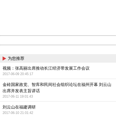
Sorry for the inconvenience.
Please report this message and include the following
information to us.
Thank you very much!
URL:
http://3g.china.com:8080/act/news/945/20170613/30718
Server:
cms-9-158
Date:
2026/08/07 03:55:01
Powered by China
China
为您推荐
视频：张高丽出席推动长江经济带发展工作会议
2017-06-09 20:45:17
金砖国家政党、智库和民间社会组织论坛在福州开幕 刘云山
出席并发表主旨讲话
2017-06-11 19:01:43
刘云山在福建调研
2017-06-10 21:01:42