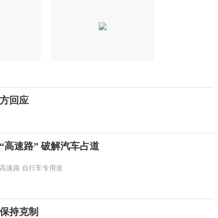
方回应
“高速路” 破解汽车占道
高速路
自行车专用道
保持克制