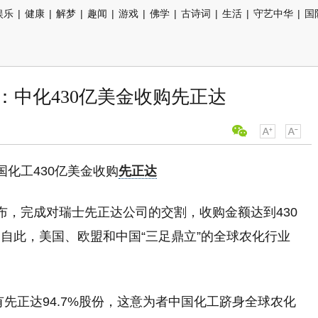
娱乐
|
健康
|
解梦
|
趣闻
|
游戏
|
佛学
|
古诗词
|
生活
|
守艺中华
|
国
：中化430亿美金收购先正达
国化工430亿美金收购
先正达
布，完成对瑞士先正达公司的交割，收购金额达到430
自此，美国、欧盟和中国“三足鼎立”的全球农化行业