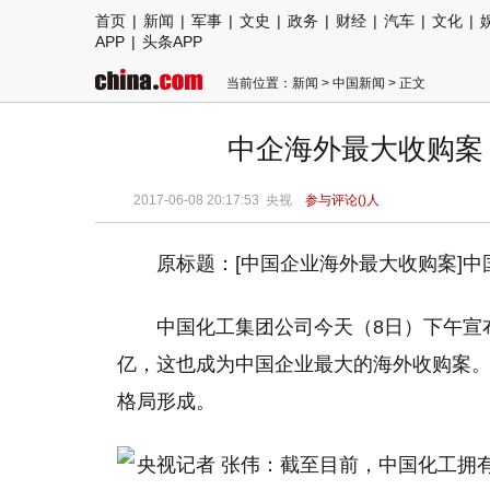
首页
|
新闻
|
军事
|
文史
|
政务
|
财经
|
汽车
|
文化
|
APP
|
头条APP
当前位置：
新闻
>
中国新闻
> 正文
中企海外最大收购案
2017-06-08 20:17:53
央视
参与评论(
)人
原标题：[中国企业海外最大收购案]中
中国化工集团公司今天（8日）下午宣
亿，这也成为中国企业最大的海外收购案。
格局形成。