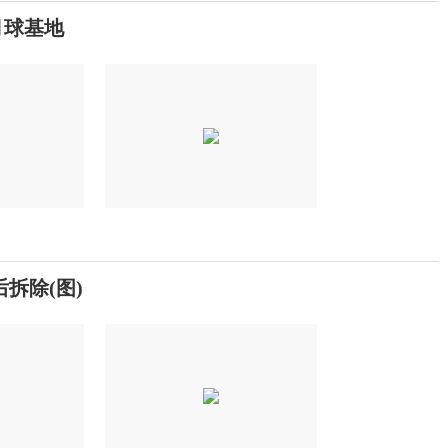
月球基地
拆除(图)