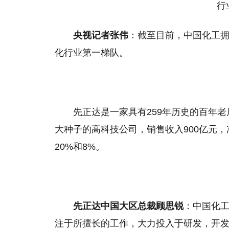
央视记者张伟
：截至目前，中国化工拥
化行业第一梯队。
先正达是一家具有259年历史的百年
大种子的高科技公司，销售收入900亿元
20%和8%。
先正达中国大区总裁顾思锐
：中国化
注于所擅长的工作，大力投入于研发，开