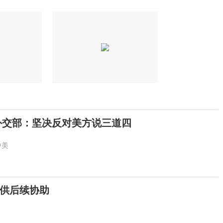
外交部：坚决反对美方说三道四
中美
供后续协助