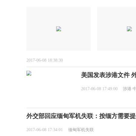
2017-06-08 18:38:30
美国发表涉港文件 
2017-06-08 17:49:00
涉港
外交部回应缅甸军机失联：按缅方需要提
2017-06-08 17:34:01
缅甸军机失联