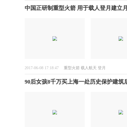
中国正研制重型火箭 用于载人登月建立
2017-06-08 17:18:47
重型火箭
载人航天
登月
90后女孩8千万买上海一处历史保护建筑后