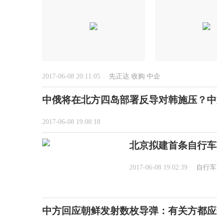
2017-06-08 20:11:05
先正达
收购
中企
中俄将在北方四岛部署反导对韩施压？中
2017-06-08 19:08:18
北京拟建首条自行车
2017-06-08 19:02:39
自行车
中方回应朝鲜发射数枚导弹：有关方都应