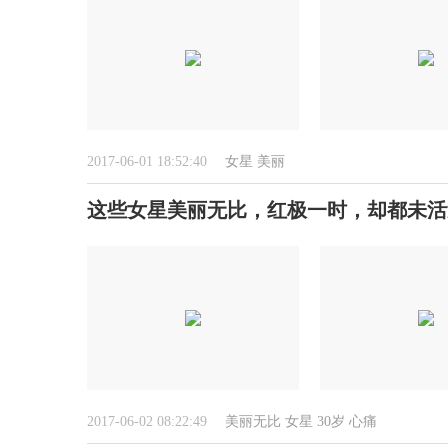
2017-06-01 18:52:40
女星
美丽
这些女星美丽无比，红极一时，却都未活
2017-06-02 08:22:49
美丽无比
女星
30岁
心痛