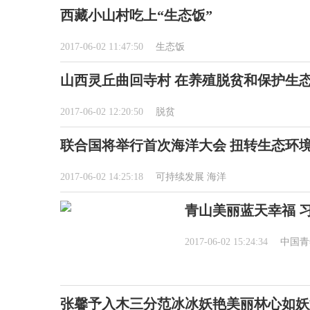
西藏小山村吃上“生态饭”
2017-06-02 11:47:50
生态饭
山西灵丘曲回寺村 在养殖脱贫和保护生
2017-06-02 12:20:50
脱贫
联合国将举行首次海洋大会 扭转生态环
2017-06-02 14:25:18
可持续发展
海洋
青山美丽蓝天幸福 
2017-06-02 15:24:34
中国青
张馨予入木三分范冰冰妖艳美丽林心如妖