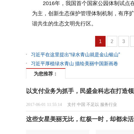
2016年，我国首个国家公园体制试
为主，创新生态保护管理体制机制，有序
谐共生的生态文明先行区。
1
2
3
习近平在这里提出“绿水青山就是金山银山”
习近平厚植绿水青山 描绘美丽中国新画卷
为您推荐：
以支付业务为抓手，民盛金科志在打造领
2017-06-01 11:55:14
支付
中国
不足以
服务行业
这些女星美丽无比，红极一时，却都未活