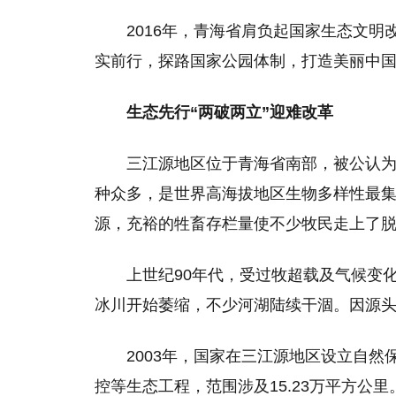
2016年，青海省肩负起国家生态文
实前行，探路国家公园体制，打造美丽中国
生态先行“两破两立”迎难改革
三江源地区位于青海省南部，被公认
种众多，是世界高海拔地区生物多样性最集
源，充裕的牲畜存栏量使不少牧民走上了
上世纪90年代，受过牧超载及气候变
冰川开始萎缩，不少河湖陆续干涸。因源
2003年，国家在三江源地区设立自
控等生态工程，范围涉及15.23万平方公