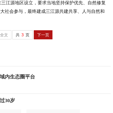
点在三江源地区设立，要求当地坚持保护优先、自然修复
扩大社会参与，最终建成三江源共建共享、人与自然和
全文
共
3
页
下一页
域内生态圈平台
过30岁