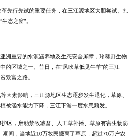
明改革先行先试的重要任务，在三江源地区大胆尝试、扎
“生态之窗”。
为亚洲重要的水源涵养地及生态安全屏障，珍稀野生物
中的区域之一。昔日，在“风吹草低见牛羊”的三江
脱贫致富之路。
化等因素影响，三江源地区生态逐步发生退化，草原、
头植被涵水能力下降，三江下游一度水患频发。
然保护区，启动禁牧减畜、人工草补播、草原有害生物防
里。期间，当地近10万牧民搬离了草原，超过70万户农