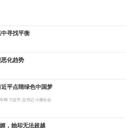
态中寻找平衡
境恶化趋势
习近平点睛绿色中国梦
年网
习近平
总书记
小康社会
媚，她却无法超越