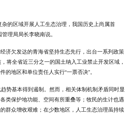
复杂的区域开展人工生态治理，我国历史上尚属首
园管理局局长李晓南说。
本经济欠发达的青海省坚持生态先行，出台一系列政策
核，将全省近三分之一的国土纳入工业禁止开发区域，
件的地区和单位责任人实行“一票否决”。
化趋势基本得到遏制。然而，相关体制机制矛盾同时显
，各类保护地功能、空间有所重叠等；牧民的生计也遇
畜的群众增收艰难；在少数地区，人工生态治理虽持续