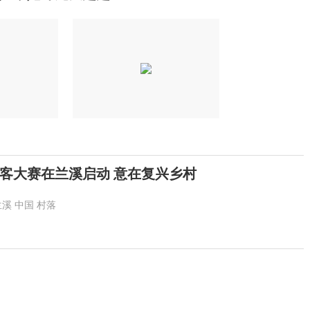
客大赛在兰溪启动 意在复兴乡村
兰溪
中国
村落