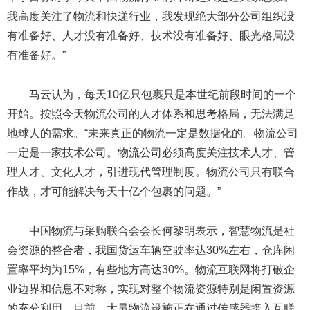
我高度关注了物流和快递行业，我发现绝大部分公司组织没
有准备好、人才没有准备好、技术没有准备好、眼光格局没
有准备好。”
马云认为，每天10亿只包裹只是本世纪前段时间的一个
开始。按照今天物流公司的人才体系和思考格局，无法满足
地球人的需求。“未来真正的物流一定是数据化的。物流公司
一定是一家技术公司。物流公司必须高度关注技术人才、管
理人才、文化人才，引进现代管理制度。物流公司只有联合
作战，才可能解决每天十亿个包裹的问题。”
中国物流与采购联合会会长何黎明表示，智慧物流是社
会资源的整合者，我国货运车辆空驶率达30%左右，仓库闲
置率平均为15%，有些地方高达30%。物流互联网将打破企
业边界和信息不对称，实现对整个物流资源特别是闲置资源
的充分利用。目前，大量物流设施正在通过传感器接入互联