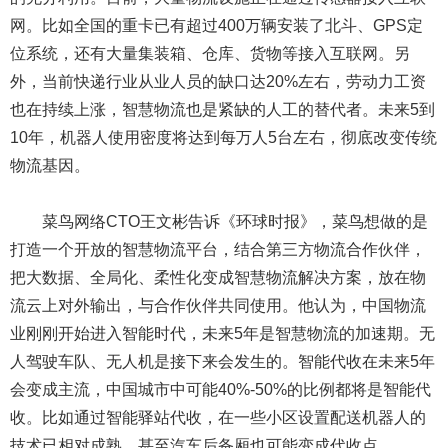
网。比如全国的重卡已有超过400万辆安装了北斗、GPS定
位系统，还有大量集装箱、仓库、货物等接入互联网。另
外，当前快递行业从业人员的缺口达20%左右，劳动力工资
也在持续上涨，智慧物流也是紧缺的人工的替代者。未来5到
10年，机器人使用密度将达到每万人5台左右，彻底改变传统
物流基因。
菜鸟网络CTO王文彬告诉《环球时报》，菜鸟想做的是
打造一个开放的智慧物流平台，结合第三方物流合作伙伴，
把大数据、全局化、柔性化变成智慧物流解决方案，放在物
流云上对外输出，与合作伙伴共同使用。他认为，中国物流
业刚刚开始进入智能时代，未来5年是智慧物流的加速期。无
人驾驶车队、无人机是接下来会发生的。智能代收在未来5年
会变成主流，中国城市中可能40%-50%的比例都将是智能代
收。比如通过智能驿站代收，在一些小区设置配送机器人的
技术已相对成熟，甚至汽车后备厢也可能变成代收点。